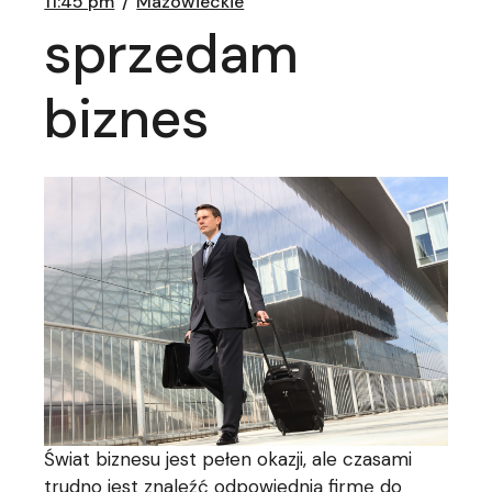
11:45 pm
Mazowieckie
sprzedam
biznes
Świat biznesu jest pełen okazji, ale czasami
trudno jest znaleźć odpowiednią firmę do