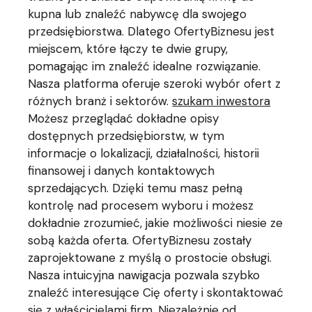
kupna lub znaleźć nabywcę dla swojego
przedsiębiorstwa. Dlatego OfertyBiznesu jest
miejscem, które łączy te dwie grupy,
pomagając im znaleźć idealne rozwiązanie.
Nasza platforma oferuje szeroki wybór ofert z
różnych branż i sektorów.
szukam inwestora
Możesz przeglądać dokładne opisy
dostępnych przedsiębiorstw, w tym
informacje o lokalizacji, działalności, historii
finansowej i danych kontaktowych
sprzedających. Dzięki temu masz pełną
kontrolę nad procesem wyboru i możesz
dokładnie zrozumieć, jakie możliwości niesie ze
sobą każda oferta. OfertyBiznesu zostały
zaprojektowane z myślą o prostocie obsługi.
Nasza intuicyjna nawigacja pozwala szybko
znaleźć interesujące Cię oferty i skontaktować
się z właścicielami firm. Niezależnie od