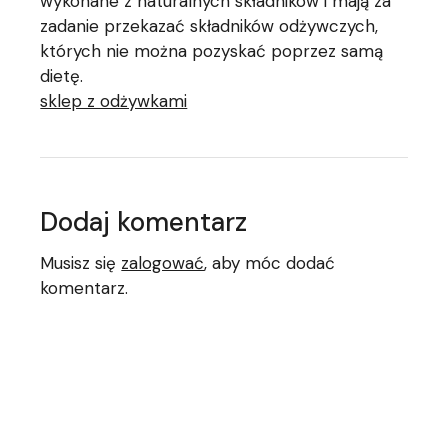
wykonane z naturalnych składników i mają za
zadanie przekazać składników odżywczych,
których nie można pozyskać poprzez samą
dietę.
sklep z odżywkami
Dodaj komentarz
Musisz się
zalogować
, aby móc dodać
komentarz.