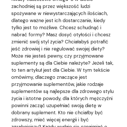
zachodniej są przez większość ludzi
spożywane w niewystarczających ilościach,
dlatego ważne jest ich dostarczanie, kiedy
tylko jest to możliwe. Chcesz schudnąć i
nabrać formy? Masz dosyć otyłości i chcesz
zmienić swój styl życia? Chciałabyś potrafić
jeść zdrowiej i nie regulować swojej diety?
Może nie jesteś pewny, czy przyjmowane
suplementy są dla Ciebie należyte? Jeżeli tak,
to ten artykuł jest dla Ciebie. W tym tekście
omówimy, dlaczego znaczące jest
przyjmowanie suplementów, jakie rodzaje
suplementów są najlepsze dla zdrowego stylu
życia i istotne powody, dla których mężczyźni
powinni zacząć uzupełniać swoją dietę w
dobrany suplement. Kto nie chciałby być
zdrowszy, mieć więcej energii i być
zgrabniejszy? Każdy wydaje się oznajmiać o