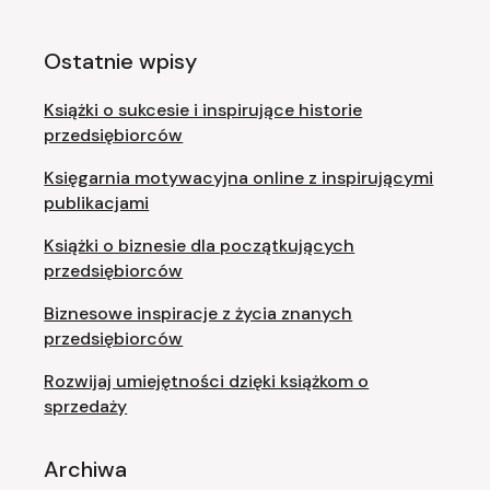
Ostatnie wpisy
Książki o sukcesie i inspirujące historie
przedsiębiorców
Księgarnia motywacyjna online z inspirującymi
publikacjami
Książki o biznesie dla początkujących
przedsiębiorców
Biznesowe inspiracje z życia znanych
przedsiębiorców
Rozwijaj umiejętności dzięki książkom o
sprzedaży
Archiwa