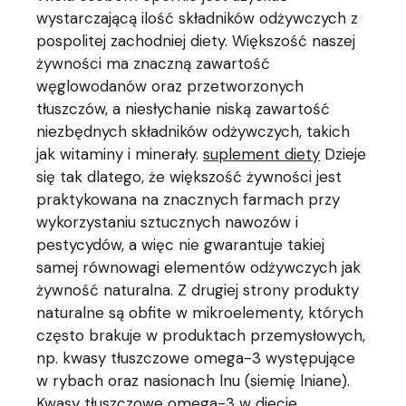
wystarczającą ilość składników odżywczych z
pospolitej zachodniej diety. Większość naszej
żywności ma znaczną zawartość
węglowodanów oraz przetworzonych
tłuszczów, a niesłychanie niską zawartość
niezbędnych składników odżywczych, takich
jak witaminy i minerały.
suplement diety
Dzieje
się tak dlatego, że większość żywności jest
praktykowana na znacznych farmach przy
wykorzystaniu sztucznych nawozów i
pestycydów, a więc nie gwarantuje takiej
samej równowagi elementów odżywczych jak
żywność naturalna. Z drugiej strony produkty
naturalne są obfite w mikroelementy, których
często brakuje w produktach przemysłowych,
np. kwasy tłuszczowe omega-3 występujące
w rybach oraz nasionach lnu (siemię lniane).
Kwasy tłuszczowe omega-3 w diecie