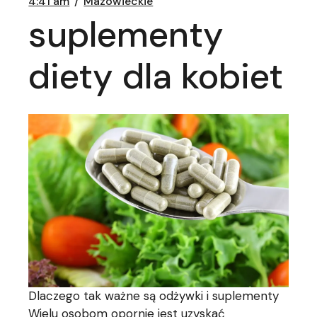
4:41 am
Mazowieckie
suplementy
diety dla kobiet
Dlaczego tak ważne są odżywki i suplementy
Wielu osobom opornie jest uzyskać