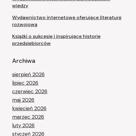
wiedzy
Wydawnictwo internetowe oferujące literaturę
rozwojową
Książki o sukcesie i inspirujące historie
przedsiębiorców
Archiwa
sierpień 2026
lipiec 2026
czerwiec 2026
maj 2026
kwiecień 2026
marzec 2026
luty 2026
styczeń 2026