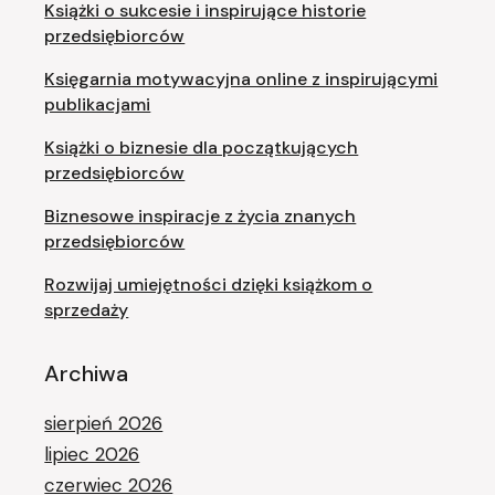
Książki o sukcesie i inspirujące historie
przedsiębiorców
Księgarnia motywacyjna online z inspirującymi
publikacjami
Książki o biznesie dla początkujących
przedsiębiorców
Biznesowe inspiracje z życia znanych
przedsiębiorców
Rozwijaj umiejętności dzięki książkom o
sprzedaży
Archiwa
sierpień 2026
lipiec 2026
czerwiec 2026