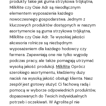
produkty takie jak guma strzykowa trójkątna,
MilkRite czy Osie Adr są nieodłącznym
elementem wyposażenia każdego
nowoczesnego gospodarstwa. Jednym z
kluczowych produktów dostępnych w naszym
asortymencie są guma strzykowa trójkątna,
MilkRite czy Osie Adr. Te wysokiej jakości
akcesoria rolnicze są niezbędnym
wyposażeniem dla każdego hodowcy czy
farmera. Zapewniają one nie tylko wygodę
podczas pracy, ale także pomagają utrzymać
wysoką jakość produkcji.
MilkRite
Oprócz
szerokiego asortymentu, kładziemy duży
nacisk na wysoką jakość obsługi klienta. Nasz
zespół jest gotowy służyć Ci fachową radą i
pomocą w wyborze odpowiednich produktów,
dopasowanych do Twoich indywidualnych
potrzeb i oczekiwań. W Agrolite.pl nie