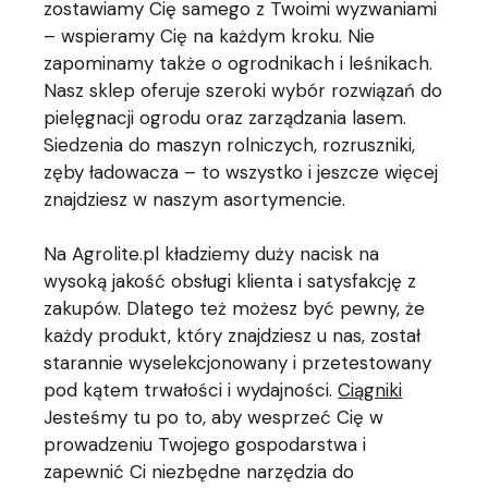
zostawiamy Cię samego z Twoimi wyzwaniami
– wspieramy Cię na każdym kroku. Nie
zapominamy także o ogrodnikach i leśnikach.
Nasz sklep oferuje szeroki wybór rozwiązań do
pielęgnacji ogrodu oraz zarządzania lasem.
Siedzenia do maszyn rolniczych, rozruszniki,
zęby ładowacza – to wszystko i jeszcze więcej
znajdziesz w naszym asortymencie.
Na Agrolite.pl kładziemy duży nacisk na
wysoką jakość obsługi klienta i satysfakcję z
zakupów. Dlatego też możesz być pewny, że
każdy produkt, który znajdziesz u nas, został
starannie wyselekcjonowany i przetestowany
pod kątem trwałości i wydajności.
Ciągniki
Jesteśmy tu po to, aby wesprzeć Cię w
prowadzeniu Twojego gospodarstwa i
zapewnić Ci niezbędne narzędzia do