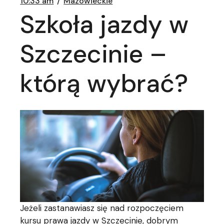
10:33 am
Mazowieckie
Szkoła jazdy w
Szczecinie –
którą wybrać?
Jeżeli zastanawiasz się nad rozpoczęciem
kursu prawa jazdy w Szczecinie, dobrym