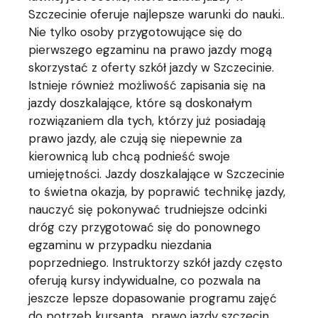
Szczecinie oferuje najlepsze warunki do nauki..
Nie tylko osoby przygotowujące się do
pierwszego egzaminu na prawo jazdy mogą
skorzystać z oferty szkół jazdy w Szczecinie.
Istnieje również możliwość zapisania się na
jazdy doszkalające, które są doskonałym
rozwiązaniem dla tych, którzy już posiadają
prawo jazdy, ale czują się niepewnie za
kierownicą lub chcą podnieść swoje
umiejętności. Jazdy doszkalające w Szczecinie
to świetna okazja, by poprawić technikę jazdy,
nauczyć się pokonywać trudniejsze odcinki
dróg czy przygotować się do ponownego
egzaminu w przypadku niezdania
poprzedniego. Instruktorzy szkół jazdy często
oferują kursy indywidualne, co pozwala na
jeszcze lepsze dopasowanie programu zajęć
do potrzeb kursanta..
prawo jazdy szczecin