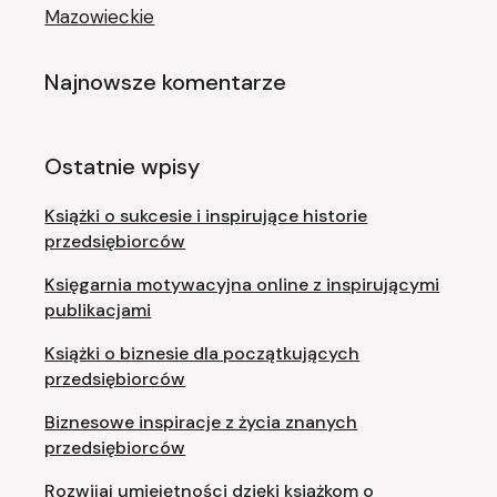
Mazowieckie
Najnowsze komentarze
Ostatnie wpisy
Książki o sukcesie i inspirujące historie
przedsiębiorców
Księgarnia motywacyjna online z inspirującymi
publikacjami
Książki o biznesie dla początkujących
przedsiębiorców
Biznesowe inspiracje z życia znanych
przedsiębiorców
Rozwijaj umiejętności dzięki książkom o