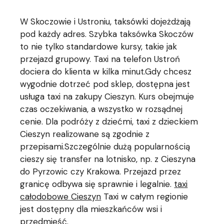
W Skoczowie i Ustroniu, taksówki dojeżdżają
pod każdy adres. Szybka taksówka Skoczów
to nie tylko standardowe kursy, takie jak
przejazd grupowy. Taxi na telefon Ustroń
dociera do klienta w kilka minut.Gdy chcesz
wygodnie dotrzeć pod sklep, dostępna jest
usługa taxi na zakupy Cieszyn. Kurs obejmuje
czas oczekiwania, a wszystko w rozsądnej
cenie. Dla podróży z dziećmi, taxi z dzieckiem
Cieszyn realizowane są zgodnie z
przepisami.Szczególnie dużą popularnością
cieszy się transfer na lotnisko, np. z Cieszyna
do Pyrzowic czy Krakowa. Przejazd przez
granicę odbywa się sprawnie i legalnie.
taxi
całodobowe Cieszyn
Taxi w całym regionie
jest dostępny dla mieszkańców wsi i
przedmieść.