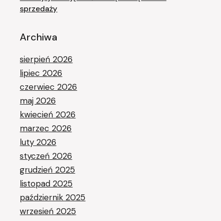
sprzedaży
Archiwa
sierpień 2026
lipiec 2026
czerwiec 2026
maj 2026
kwiecień 2026
marzec 2026
luty 2026
styczeń 2026
grudzień 2025
listopad 2025
październik 2025
wrzesień 2025