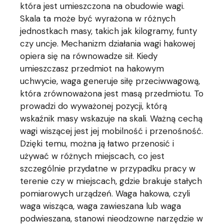
która jest umieszczona na obudowie wagi.
Skala ta może być wyrażona w różnych
jednostkach masy, takich jak kilogramy, funty
czy uncje. Mechanizm działania wagi hakowej
opiera się na równowadze sił. Kiedy
umieszczasz przedmiot na hakowym
uchwycie, waga generuje siłę przeciwwagową,
która zrównoważona jest masą przedmiotu. To
prowadzi do wyważonej pozycji, którą
wskaźnik masy wskazuje na skali. Ważną cechą
wagi wiszącej jest jej mobilność i przenośność.
Dzięki temu, można ją łatwo przenosić i
używać w różnych miejscach, co jest
szczególnie przydatne w przypadku pracy w
terenie czy w miejscach, gdzie brakuje stałych
pomiarowych urządzeń. Waga hakowa, czyli
waga wisząca, waga zawieszana lub waga
podwieszana, stanowi nieodzowne narzędzie w