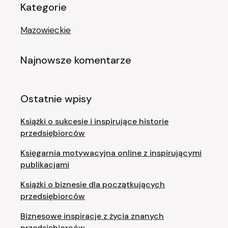
Kategorie
Mazowieckie
Najnowsze komentarze
Ostatnie wpisy
Książki o sukcesie i inspirujące historie
przedsiębiorców
Księgarnia motywacyjna online z inspirującymi
publikacjami
Książki o biznesie dla początkujących
przedsiębiorców
Biznesowe inspiracje z życia znanych
przedsiębiorców