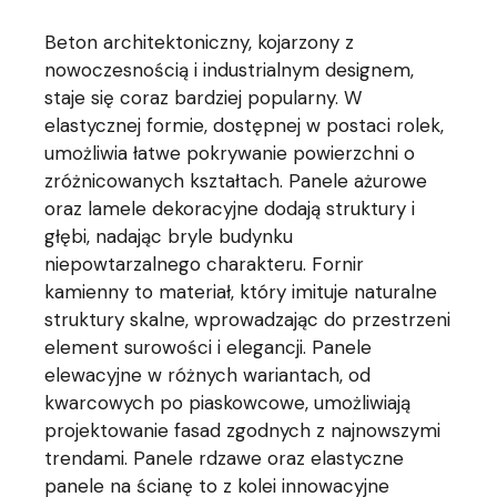
Beton architektoniczny, kojarzony z
nowoczesnością i industrialnym designem,
staje się coraz bardziej popularny. W
elastycznej formie, dostępnej w postaci rolek,
umożliwia łatwe pokrywanie powierzchni o
zróżnicowanych kształtach. Panele ażurowe
oraz lamele dekoracyjne dodają struktury i
głębi, nadając bryle budynku
niepowtarzalnego charakteru. Fornir
kamienny to materiał, który imituje naturalne
struktury skalne, wprowadzając do przestrzeni
element surowości i elegancji. Panele
elewacyjne w różnych wariantach, od
kwarcowych po piaskowcowe, umożliwiają
projektowanie fasad zgodnych z najnowszymi
trendami. Panele rdzawe oraz elastyczne
panele na ścianę to z kolei innowacyjne