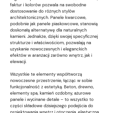
faktur i kolorów pozwala na swobodne
dostosowanie do różnych stylów
architektonicznych. Panele kwarcowe,
podobnie jak panele piaskowcowe, stanowią
doskonałą alternatywę dla naturalnych
kamieni. Jednakże, dzięki swojej specyficznej
strukturze i właściwościom, pozwalają na
uzyskanie nowoczesnych i eleganckich
efektów w aranżacji zarówno wnętrz, jak i
elewacji.
Wszystkie te elementy współtworzą
nowoczesne przestrzenie, łącząc w sobie
funkcjonalność z estetyką. Beton, drewno,
elementy spa, kamień ozdobny, ażurowe
panele i wycinane detale – to wszystko to
części składowe dzisiejszego podejścia do
projektowania wnętrz i otoczenia.
elastyczna