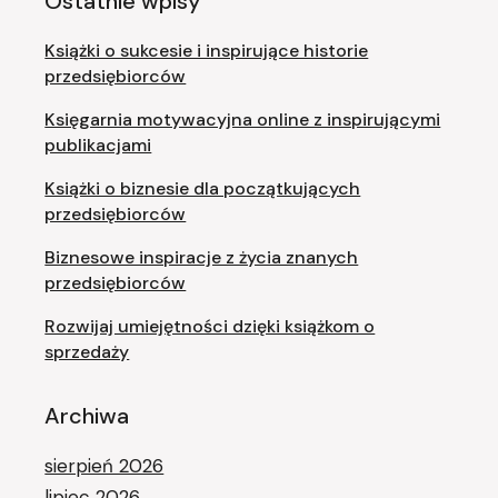
Ostatnie wpisy
Książki o sukcesie i inspirujące historie
przedsiębiorców
Księgarnia motywacyjna online z inspirującymi
publikacjami
Książki o biznesie dla początkujących
przedsiębiorców
Biznesowe inspiracje z życia znanych
przedsiębiorców
Rozwijaj umiejętności dzięki książkom o
sprzedaży
Archiwa
sierpień 2026
lipiec 2026