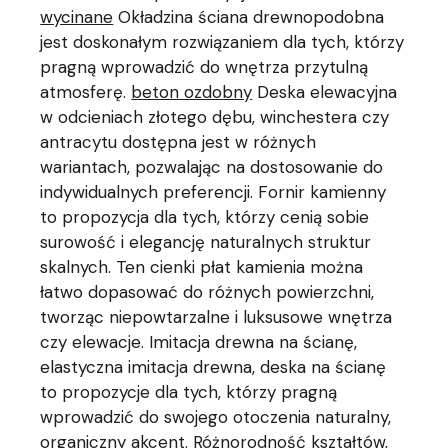
wycinane
Okładzina ściana drewnopodobna
jest doskonałym rozwiązaniem dla tych, którzy
pragną wprowadzić do wnętrza przytulną
atmosferę.
beton ozdobny
Deska elewacyjna
w odcieniach złotego dębu, winchestera czy
antracytu dostępna jest w różnych
wariantach, pozwalając na dostosowanie do
indywidualnych preferencji. Fornir kamienny
to propozycja dla tych, którzy cenią sobie
surowość i elegancję naturalnych struktur
skalnych. Ten cienki płat kamienia można
łatwo dopasować do różnych powierzchni,
tworząc niepowtarzalne i luksusowe wnętrza
czy elewacje. Imitacja drewna na ścianę,
elastyczna imitacja drewna, deska na ścianę
to propozycje dla tych, którzy pragną
wprowadzić do swojego otoczenia naturalny,
organiczny akcent. Różnorodność kształtów,