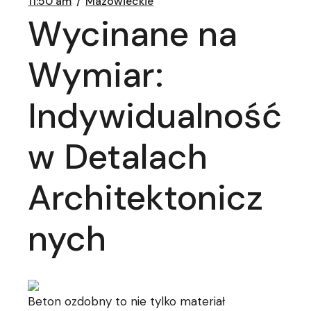
11:50 am
Mazowieckie
Wycinane na
Wymiar:
Indywidualność
w Detalach
Architektonicz
nych
Beton ozdobny to nie tylko materiał