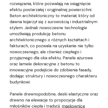
rozwiązania, które pozwalają na osiągnięcie
efektu postarzałej i oryginalnej powierzchni.
Beton architektoniczny to materiał, który od
dawna kojarzył się z surowością i industrialnym
stylem. Jednak nowoczesne technologie
umożliwiają produkcję betonu
architektonicznego o różnych kształtach i
fakturach, co pozwala na uzyskanie nie tylko
nowoczesnego, ale również ciepłego i
przyjaznego dla oka efektu. Panele ażurowe
oraz lamele dekoracyjne z betonu to
innowacyjne podejście do zdobienia fasady,
dodając struktury i nowoczesnego charakteru
budynkowi.
Panele drewnopodobne, deski elastyczne oraz
drewno na elewacje to propozycje dla
miłośników ciepła i tradycji.
maskownice