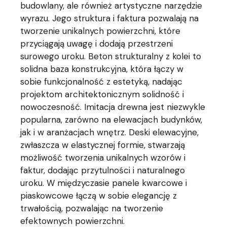
budowlany, ale również artystyczne narzędzie
wyrazu. Jego struktura i faktura pozwalają na
tworzenie unikalnych powierzchni, które
przyciągają uwagę i dodają przestrzeni
surowego uroku. Beton strukturalny z kolei to
solidna baza konstrukcyjna, która łączy w
sobie funkcjonalność z estetyką, nadając
projektom architektonicznym solidność i
nowoczesność. Imitacja drewna jest niezwykle
popularna, zarówno na elewacjach budynków,
jak i w aranżacjach wnętrz. Deski elewacyjne,
zwłaszcza w elastycznej formie, stwarzają
możliwość tworzenia unikalnych wzorów i
faktur, dodając przytulności i naturalnego
uroku. W międzyczasie panele kwarcowe i
piaskowcowe łączą w sobie elegancję z
trwałością, pozwalając na tworzenie
efektownych powierzchni.