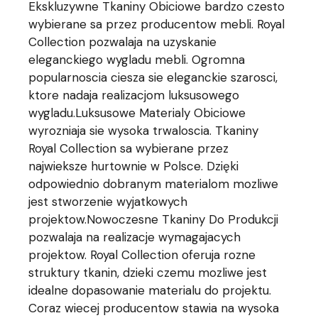
Ekskluzywne Tkaniny Obiciowe bardzo czesto
wybierane sa przez producentow mebli. Royal
Collection pozwalaja na uzyskanie
eleganckiego wygladu mebli. Ogromna
popularnoscia ciesza sie eleganckie szarosci,
ktore nadaja realizacjom luksusowego
wygladu.Luksusowe Materialy Obiciowe
wyrozniaja sie wysoka trwaloscia. Tkaniny
Royal Collection sa wybierane przez
najwieksze hurtownie w Polsce. Dzięki
odpowiednio dobranym materialom mozliwe
jest stworzenie wyjatkowych
projektow.Nowoczesne Tkaniny Do Produkcji
pozwalaja na realizacje wymagajacych
projektow. Royal Collection oferuja rozne
struktury tkanin, dzieki czemu mozliwe jest
idealne dopasowanie materialu do projektu.
Coraz wiecej producentow stawia na wysoka