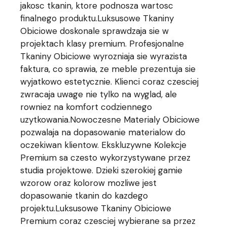
jakosc tkanin, ktore podnosza wartosc
finalnego produktu.Luksusowe Tkaniny
Obiciowe doskonale sprawdzaja sie w
projektach klasy premium. Profesjonalne
Tkaniny Obiciowe wyrozniaja sie wyrazista
faktura, co sprawia, ze meble prezentuja sie
wyjatkowo estetycznie. Klienci coraz czesciej
zwracaja uwage nie tylko na wyglad, ale
rowniez na komfort codziennego
uzytkowania.Nowoczesne Materialy Obiciowe
pozwalaja na dopasowanie materialow do
oczekiwan klientow. Ekskluzywne Kolekcje
Premium sa czesto wykorzystywane przez
studia projektowe. Dzieki szerokiej gamie
wzorow oraz kolorow mozliwe jest
dopasowanie tkanin do kazdego
projektu.Luksusowe Tkaniny Obiciowe
Premium coraz czesciej wybierane sa przez