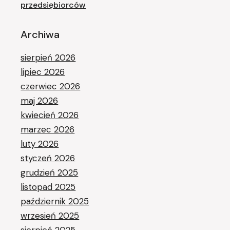
przedsiębiorców
Archiwa
sierpień 2026
lipiec 2026
czerwiec 2026
maj 2026
kwiecień 2026
marzec 2026
luty 2026
styczeń 2026
grudzień 2025
listopad 2025
październik 2025
wrzesień 2025
sierpień 2025