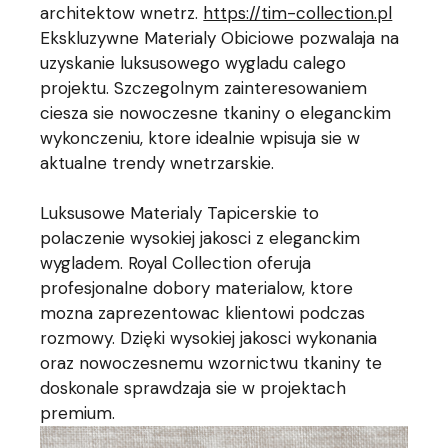
architektow wnetrz.
https://tim-collection.pl
Ekskluzywne Materialy Obiciowe pozwalaja na
uzyskanie luksusowego wygladu calego
projektu. Szczegolnym zainteresowaniem
ciesza sie nowoczesne tkaniny o eleganckim
wykonczeniu, ktore idealnie wpisuja sie w
aktualne trendy wnetrzarskie.
Luksusowe Materialy Tapicerskie to
polaczenie wysokiej jakosci z eleganckim
wygladem. Royal Collection oferuja
profesjonalne dobory materialow, ktore
mozna zaprezentowac klientowi podczas
rozmowy. Dzięki wysokiej jakosci wykonania
oraz nowoczesnemu wzornictwu tkaniny te
doskonale sprawdzaja sie w projektach
premium.