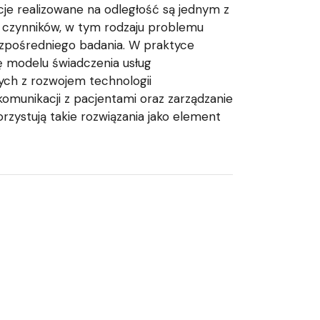
je realizowane na odległość są jednym z
u czynników, w tym rodzaju problemu
zpośredniego badania. W praktyce
ię modelu świadczenia usług
ch z rozwojem technologii
omunikacji z pacjentami oraz zarządzanie
ystują takie rozwiązania jako element