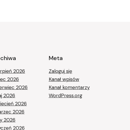
rchiwa
Meta
erpień 2026
Zaloguj się
piec 2026
Kanał wpisów
erwiec 2026
Kanał komentarzy
j 2026
WordPress.org
iecień 2026
rzec 2026
ty 2026
yczeń 2026