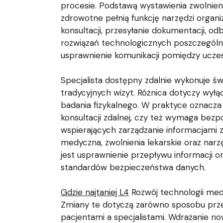
procesie. Podstawą wystawienia zwolnien
zdrowotne pełnią funkcję narzędzi organ
konsultacji, przesyłanie dokumentacji, o
rozwiązań technologicznych poszczególn
usprawnienie komunikacji pomiędzy ucz
Specjalista dostępny zdalnie wykonuje 
tradycyjnych wizyt. Różnica dotyczy wył
badania fizykalnego. W praktyce oznacza
konsultacji zdalnej, czy też wymaga bez
wspierających zarządzanie informacjami
medyczna, zwolnienia lekarskie oraz nar
jest usprawnienie przepływu informacji 
standardów bezpieczeństwa danych.
Gdzie najtaniej L4
Rozwój technologii me
Zmiany te dotyczą zarówno sposobu prze
pacjentami a specjalistami. Wdrażanie n