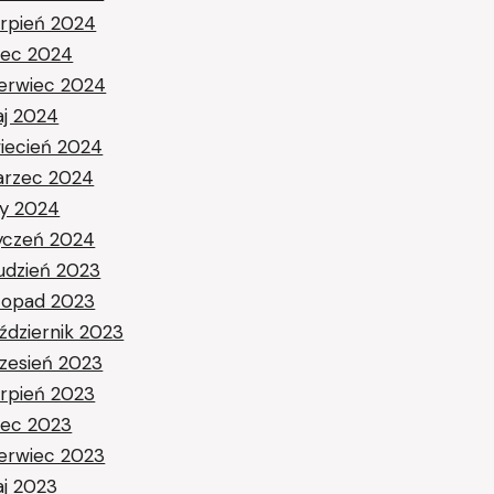
erpień 2024
piec 2024
erwiec 2024
j 2024
iecień 2024
rzec 2024
ty 2024
yczeń 2024
udzień 2023
stopad 2023
ździernik 2023
zesień 2023
erpień 2023
piec 2023
erwiec 2023
j 2023