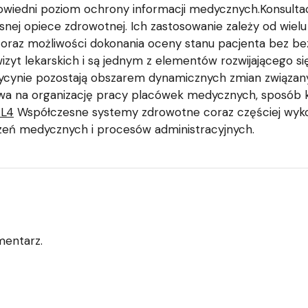
owiedni poziom ochrony informacji medycznych.Konsultac
ej opiece zdrowotnej. Ich zastosowanie zależy od wiel
oraz możliwości dokonania oceny stanu pacjenta bez be
izyt lekarskich i są jednym z elementów rozwijającego s
cynie pozostają obszarem dynamicznych zmian związany
wa na organizację pracy placówek medycznych, sposób k
 L4
Współczesne systemy zdrowotne coraz częściej wykorz
czeń medycznych i procesów administracyjnych.
mentarz.