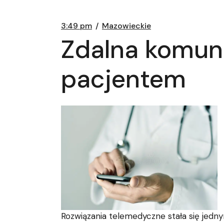
3:49 pm
Mazowieckie
Zdalna komun
pacjentem
Rozwiązania telemedyczne stała się jed