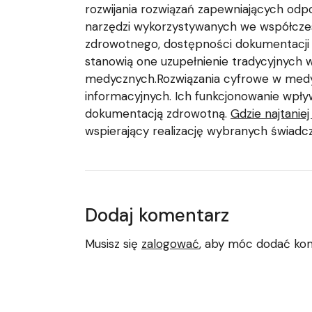
rozwijania rozwiązań zapewniających odp
narzędzi wykorzystywanych we współczesn
zdrowotnego, dostępności dokumentacji 
stanowią one uzupełnienie tradycyjnych w
medycznych.Rozwiązania cyfrowe w medy
informacyjnych. Ich funkcjonowanie wpły
dokumentacją zdrowotną.
Gdzie najtaniej
wspierający realizację wybranych świad
Dodaj komentarz
Musisz się
zalogować
, aby móc dodać ko