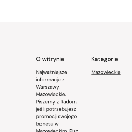
O witrynie
Kategorie
Najważniejsze
Mazowieckie
informacje z
Warszawy,
Mazowieckie.
Piszemy z Radom,
jeśli potrzebujesz
promocji swojego
biznesu w
Mazowieckim. Pisz