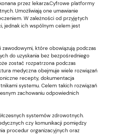
okonana przez lekarza.Cyfrowe platformy
tnych. Umożliwiają one umawianie
leczeniem. W zależności od przyjętych
, jednak ich wspólnym celem jest
mi zawodowymi, które obowiązują podczas
iwych do uzyskania bez bezpośredniego
może zostać rozpatrzona podczas
uktura medyczna obejmuje wiele rozwiązań
roniczne recepty, dokumentacja
stnikami systemu. Celem takich rozwiązań
oczesnym zachowaniu odpowiednich
półczesnych systemów zdrowotnych.
medycznych czy komunikacji pomiędzy
nia procedur organizacyjnych oraz