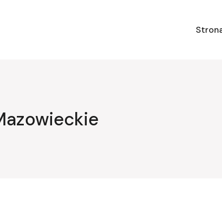
Stron
Mazowieckie