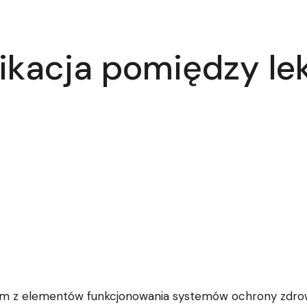
ikacja pomiędzy le
nym z elementów funkcjonowania systemów ochrony zdrowi