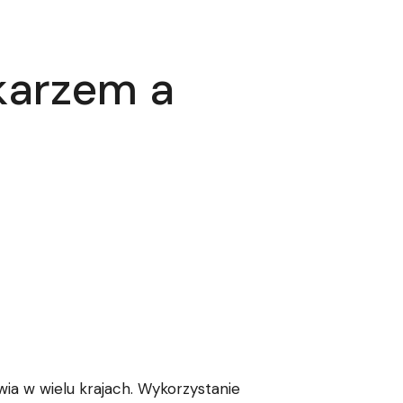
karzem a
a w wielu krajach. Wykorzystanie