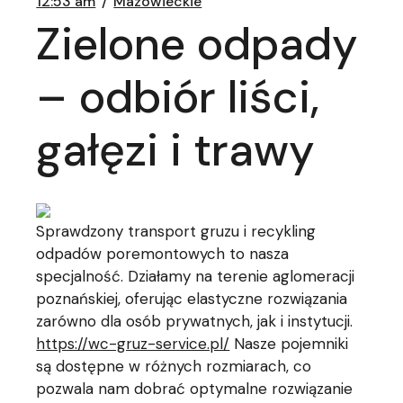
12:53 am
Mazowieckie
Zielone odpady
– odbiór liści,
gałęzi i trawy
Sprawdzony transport gruzu i recykling
odpadów poremontowych to nasza
specjalność. Działamy na terenie aglomeracji
poznańskiej, oferując elastyczne rozwiązania
zarówno dla osób prywatnych, jak i instytucji.
https://wc-gruz-service.pl/
Nasze pojemniki
są dostępne w różnych rozmiarach, co
pozwala nam dobrać optymalne rozwiązanie