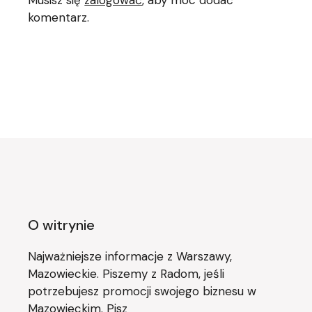
Musisz się
zalogować
, aby móc dodać
komentarz.
O witrynie
Najważniejsze informacje z Warszawy,
Mazowieckie. Piszemy z Radom, jeśli
potrzebujesz promocji swojego biznesu w
Mazowieckim. Pisz