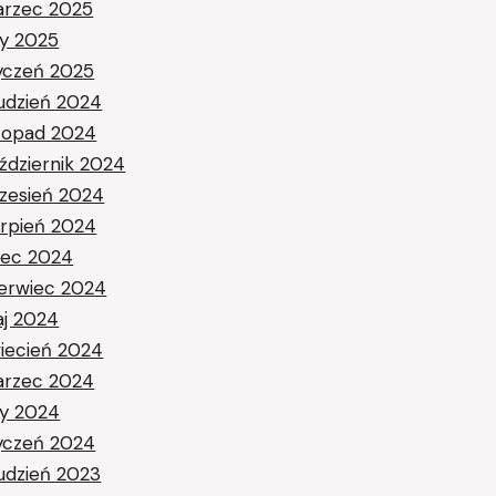
rzec 2025
ty 2025
yczeń 2025
udzień 2024
stopad 2024
ździernik 2024
zesień 2024
erpień 2024
piec 2024
erwiec 2024
j 2024
iecień 2024
rzec 2024
ty 2024
yczeń 2024
udzień 2023