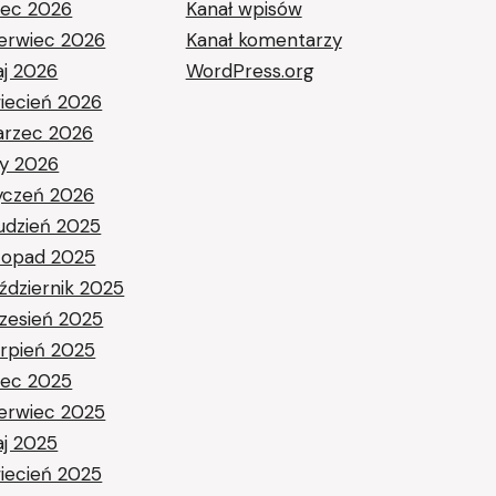
piec 2026
Kanał wpisów
erwiec 2026
Kanał komentarzy
j 2026
WordPress.org
iecień 2026
rzec 2026
ty 2026
yczeń 2026
udzień 2025
stopad 2025
ździernik 2025
zesień 2025
erpień 2025
piec 2025
erwiec 2025
j 2025
iecień 2025