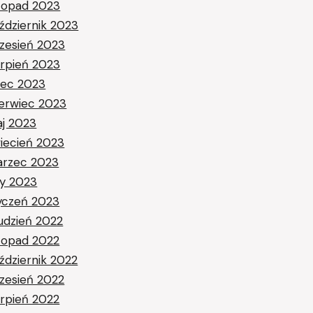
stopad 2023
ździernik 2023
zesień 2023
erpień 2023
piec 2023
erwiec 2023
j 2023
iecień 2023
rzec 2023
ty 2023
yczeń 2023
udzień 2022
stopad 2022
ździernik 2022
zesień 2022
erpień 2022