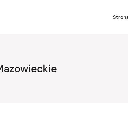
Stron
Mazowieckie