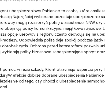
t ubezpieczeniowy Pabianice to osoba, która analizuje 
sytuacją.Najczęściej wybierane pozostaje ubezpieczenie 
Kierowcy mogą rozszerzyć polisę o assistance, NNW czy 
re obejmują polisy komunikacyjne, majątkowe i życiowe.
szą opcję.Kierowcy z regionu często decydują się na ub
i kradzieży. Odpowiednia polisa daje spokój podczas jazdy.
 dorobek życia. Ochrona przed katastrofami pozwala un
wybierają polisy biznesowe zabezpieczające sprzęt oraz 
 pomoc w razie szkody. Klient otrzymuje wsparcie przy 
ury.W efekcie dobrze dobrane ubezpieczenia Pabianice 
Niezależnie od tego, czy chodzi o ubezpieczenie samoch
ami.