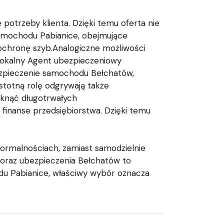
potrzeby klienta. Dzięki temu oferta nie
samochodu Pabianice, obejmujące
ochronę szyb.Analogiczne możliwości
 Lokalny Agent ubezpieczeniowy
ezpieczenie samochodu Bełchatów,
Istotną rolę odgrywają także
iknąć długotrwałych
finanse przedsiębiorstwa. Dzięki temu
formalnościach, zamiast samodzielnie
oraz ubezpieczenia Bełchatów to
odu Pabianice, właściwy wybór oznacza