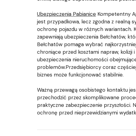
Ubezpieczenia Pabianice
Kompetentny Agen
jest przypadkowa, lecz zgodna z realną 
ochronę pojazdu w różnych wariantach. 
zapewniają ubezpieczenia Bełchatów, któ
Bełchatów pomaga wybrać najkorzystniej
chroniące przed kosztami napraw, kolizji 
ubezpieczenia nieruchomości obejmujące
problemów.Przedsiębiorcy coraz częściej 
biznes może funkcjonować stabilnie.
Ważną przewagą osobistego kontaktu jest
przechodzić przez skomplikowane proced
praktyczne zabezpieczenie przyszłości. 
ochronę przed nieprzewidzianymi wydatk