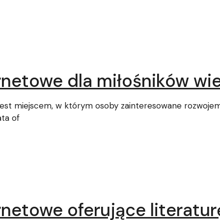
netowe dla miłośników wi
 jest miejscem, w którym osoby zainteresowane rozwoje
ta of
etowe oferujące literatu