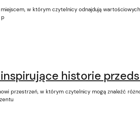
 miejscem, w którym czytelnicy odnajdują wartościowych 
 p
i inspirujące historie przed
nowi przestrzeń, w którym czytelnicy mogą znaleźć ró
ezentu