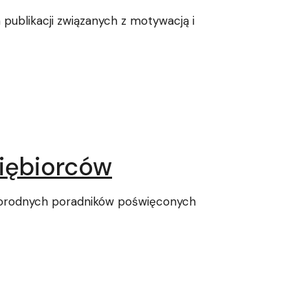
publikacji związanych z motywacją i
siębiorców
żnorodnych poradników poświęconych