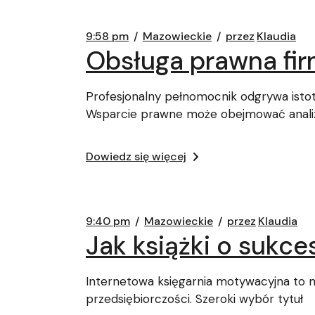
9:58 pm
Mazowieckie
przez
Klaudia
Obsługa prawna fir
Profesjonalny pełnomocnik odgrywa istot
Wsparcie prawne może obejmować anali
Dowiedz się więcej
9:40 pm
Mazowieckie
przez
Klaudia
Jak książki o sukc
Internetowa księgarnia motywacyjna to 
przedsiębiorczości. Szeroki wybór tytuł