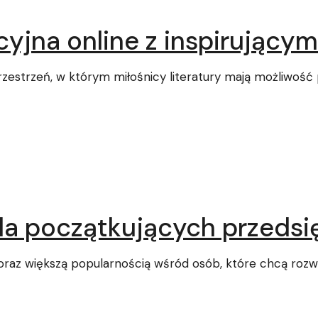
yjna online z inspirującym
zestrzeń, w którym miłośnicy literatury mają możliwość 
 dla początkujących przeds
coraz większą popularnością wśród osób, które chcą rozwi