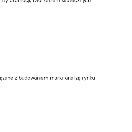
ementy promocji, tworzeniem skutecznych
wiązane z budowaniem marki, analizą rynku