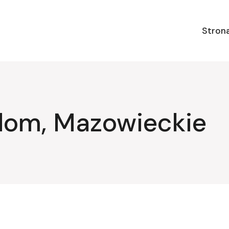
Stron
dom, Mazowieckie