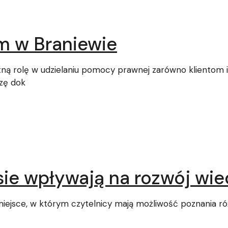
m w Braniewie
ną rolę w udzielaniu pomocy prawnej zarówno klientom i
zę dok
esie wpływają na rozwój wi
miejsce, w którym czytelnicy mają możliwość poznania 