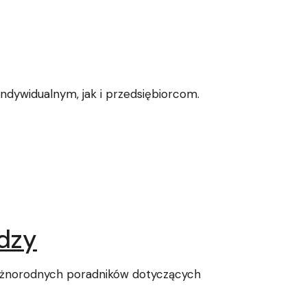
ndywidualnym, jak i przedsiębiorcom.
edzy
różnorodnych poradników dotyczących