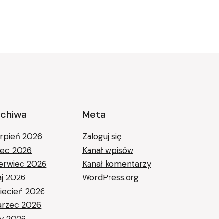
rchiwa
Meta
erpień 2026
Zaloguj się
piec 2026
Kanał wpisów
erwiec 2026
Kanał komentarzy
j 2026
WordPress.org
iecień 2026
rzec 2026
ty 2026