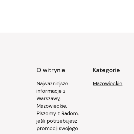
Stronicowanie
wpisów
O witrynie
Kategorie
Najważniejsze
Mazowieckie
informacje z
Warszawy,
Mazowieckie.
Piszemy z Radom,
jeśli potrzebujesz
promocji swojego