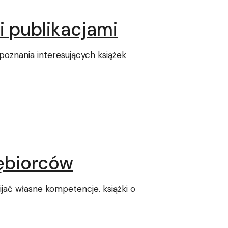
i publikacjami
poznania interesujących książek
iębiorców
jać własne kompetencje. książki o