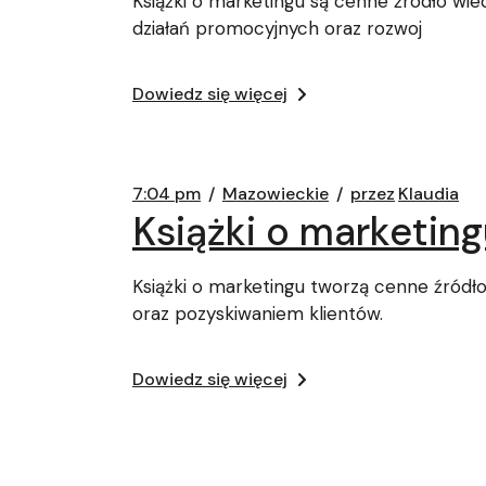
Książki o marketingu są cenne źródło wie
działań promocyjnych oraz rozwoj
Dowiedz się więcej
7:04 pm
Mazowieckie
przez
Klaudia
Książki o marketing
Książki o marketingu tworzą cenne źródło 
oraz pozyskiwaniem klientów.
Dowiedz się więcej