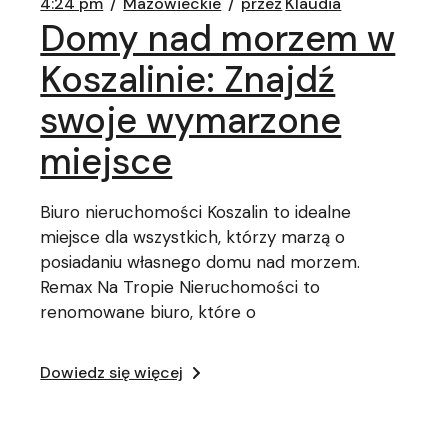
4:24 pm
Mazowieckie
przez
Klaudia
Domy nad morzem w
Koszalinie: Znajdź
swoje wymarzone
miejsce
Biuro nieruchomości Koszalin to idealne
miejsce dla wszystkich, którzy marzą o
posiadaniu własnego domu nad morzem.
Remax Na Tropie Nieruchomości to
renomowane biuro, które o
Dowiedz się więcej