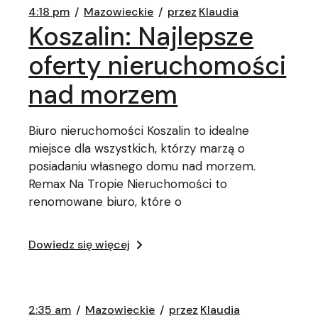
4:18 pm
Mazowieckie
przez
Klaudia
Koszalin: Najlepsze
oferty nieruchomości
nad morzem
Biuro nieruchomości Koszalin to idealne
miejsce dla wszystkich, którzy marzą o
posiadaniu własnego domu nad morzem.
Remax Na Tropie Nieruchomości to
renomowane biuro, które o
Dowiedz się więcej
2:35 am
Mazowieckie
przez
Klaudia