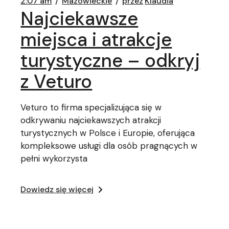
2:07 am
Mazowieckie
przez
Klaudia
Najciekawsze
miejsca i atrakcje
turystyczne – odkryj
z Veturo
Veturo to firma specjalizująca się w
odkrywaniu najciekawszych atrakcji
turystycznych w Polsce i Europie, oferująca
kompleksowe usługi dla osób pragnących w
pełni wykorzysta
Dowiedz się więcej