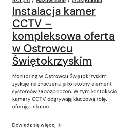
9:01 pm
Mazowieckie
przez
Klaudia
Instalacja kamer
CCTV –
kompleksowa oferta
w Ostrowcu
Świętokrzyskim
Monitoring w Ostrowcu Świętokrzyskim
zyskuje na znaczeniu jako istotny element
systemów zabezpieczeń. W tym kontekście
kamery CCTV odgrywają kluczową rolę,
oferując skutec
Dowiedz się więcej