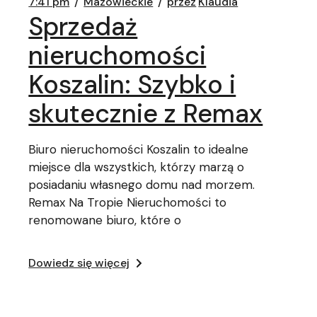
7:41 pm
Mazowieckie
przez
Klaudia
Sprzedaż
nieruchomości
Koszalin: Szybko i
skutecznie z Remax
Biuro nieruchomości Koszalin to idealne
miejsce dla wszystkich, którzy marzą o
posiadaniu własnego domu nad morzem.
Remax Na Tropie Nieruchomości to
renomowane biuro, które o
Dowiedz się więcej