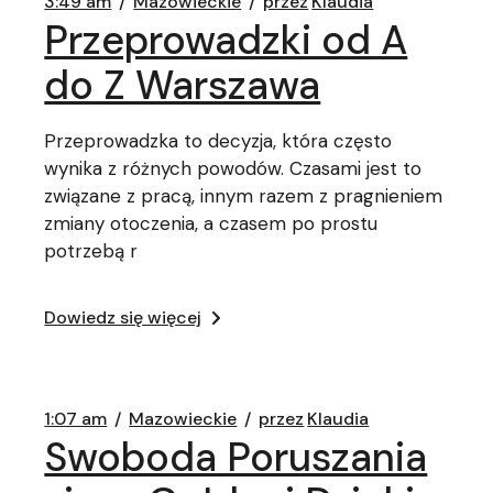
3:49 am
Mazowieckie
przez
Klaudia
Przeprowadzki od A
do Z Warszawa
Przeprowadzka to decyzja, która często
wynika z różnych powodów. Czasami jest to
związane z pracą, innym razem z pragnieniem
zmiany otoczenia, a czasem po prostu
potrzebą r
Dowiedz się więcej
1:07 am
Mazowieckie
przez
Klaudia
Swoboda Poruszania