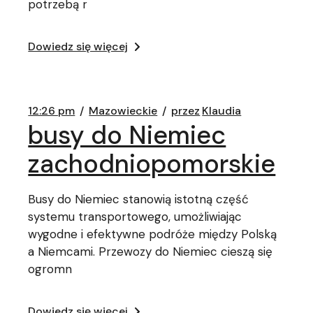
potrzebą r
Dowiedz się więcej
12:26 pm
Mazowieckie
przez
Klaudia
busy do Niemiec
zachodniopomorskie
Busy do Niemiec stanowią istotną część
systemu transportowego, umożliwiając
wygodne i efektywne podróże między Polską
a Niemcami. Przewozy do Niemiec cieszą się
ogromn
Dowiedz się więcej