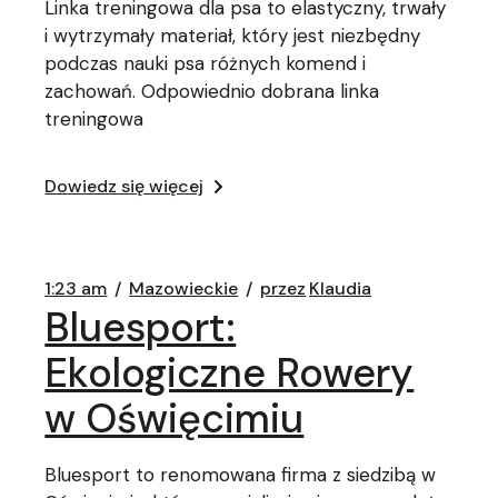
Linka treningowa dla psa to elastyczny, trwały
i wytrzymały materiał, który jest niezbędny
podczas nauki psa różnych komend i
zachowań. Odpowiednio dobrana linka
treningowa
Dowiedz się więcej
1:23 am
Mazowieckie
przez
Klaudia
Bluesport:
Ekologiczne Rowery
w Oświęcimiu
Bluesport to renomowana firma z siedzibą w