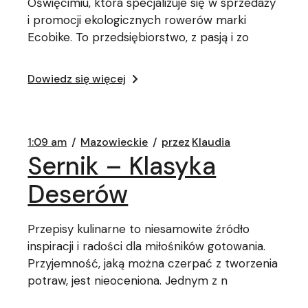
Oświęcimiu, która specjalizuje się w sprzedaży
i promocji ekologicznych rowerów marki
Ecobike. To przedsiębiorstwo, z pasją i zo
Dowiedz się więcej
1:09 am
Mazowieckie
przez
Klaudia
Sernik – Klasyka
Deserów
Przepisy kulinarne to niesamowite źródło
inspiracji i radości dla miłośników gotowania.
Przyjemność, jaką można czerpać z tworzenia
potraw, jest nieoceniona. Jednym z n