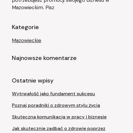
potrzebujesz promocji swojego biznesu w
Mazowieckim. Pisz
Kategorie
Mazowieckie
Najnowsze komentarze
Ostatnie wpisy
Wytrwałość jako fundament sukcesu
Poznaj poradniki o zdrowym stylu życia
Skuteczna komunikacja w pracy i biznesie
Jak skutecznie zadbać o zdrowie poprzez