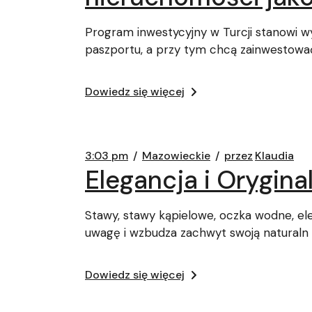
Program inwestycyjny w Turcji stanowi w
paszportu, a przy tym chcą zainwestowa
Dowiedz się więcej
3:03 pm
Mazowieckie
przez
Klaudia
Elegancja i Orygin
Stawy, stawy kąpielowe, oczka wodne, e
uwagę i wzbudza zachwyt swoją naturaln
Dowiedz się więcej