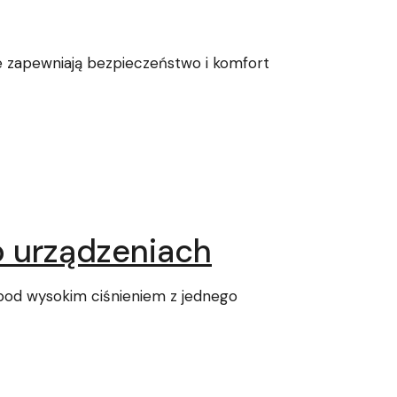
re zapewniają bezpieczeństwo i komfort
o urządzeniach
 pod wysokim ciśnieniem z jednego