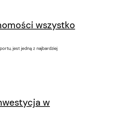
chomości wszystko
rtu, jest jedną z najbardziej
inwestycja w