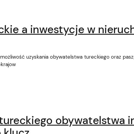
ckie a inwestycje w nieru
 możliwość uzyskania obywatelstwa tureckiego oraz paszpo
okrajow
 tureckiego obywatelstwa 
 klucz