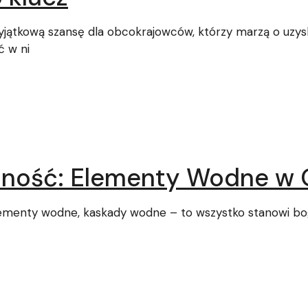
yjątkową szansę dla obcokrajowców, którzy marzą o uzys
ć w ni
alność: Elementy Wodne w 
lementy wodne, kaskady wodne – to wszystko stanowi bo