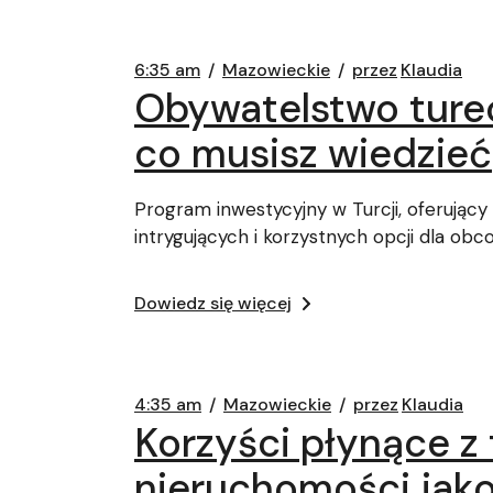
6:35 am
Mazowieckie
przez
Klaudia
Obywatelstwo ture
co musisz wiedzieć
Program inwestycyjny w Turcji, oferujący
intrygujących i korzystnych opcji dla obc
Dowiedz się więcej
4:35 am
Mazowieckie
przez
Klaudia
Korzyści płynące z
nieruchomości jako