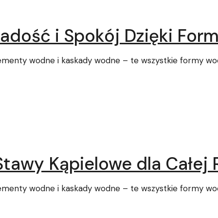
Radość i Spokój Dzięki F
lementy wodne i kaskady wodne – te wszystkie formy wo
 Stawy Kąpielowe dla Całej
lementy wodne i kaskady wodne – te wszystkie formy wo