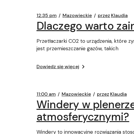
12:35 pm
Mazowieckie
przez
Klaudia
Dlaczego warto za
Przetłaczarki CO2 to urządzenia, które z
jest przemieszczanie gazów, takich
Dowiedz się więcej
11:00 am
Mazowieckie
przez
Klaudia
Windery w plenerze
atmosferycznymi?
Windery to innowacyjne rozwiązania sto