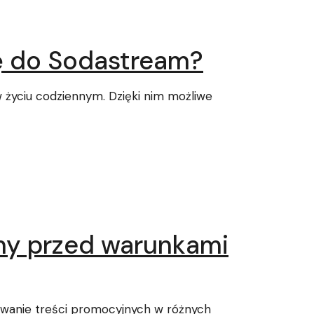
ę do Sodastream?
w życiu codziennym. Dzięki nim możliwe
amy przed warunkami
owanie treści promocyjnych w różnych