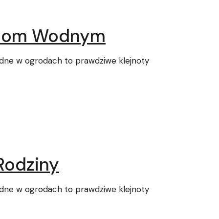
ormom Wodnym
dne w ogrodach to prawdziwe klejnoty
 Rodziny
dne w ogrodach to prawdziwe klejnoty