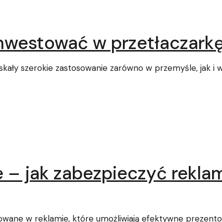
inwestować w przetłaczark
yskały szerokie zastosowanie zarówno w przemyśle, jak i 
 – jak zabezpieczyć rekl
sowane w reklamie, które umożliwiają efektywne prezent