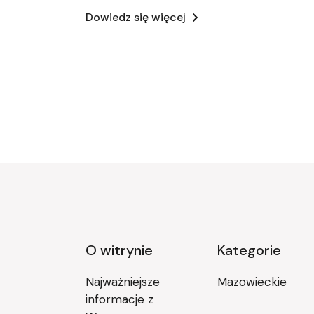
Dowiedz się więcej
Stronicowanie
wpisów
O witrynie
Kategorie
Najważniejsze
Mazowieckie
informacje z