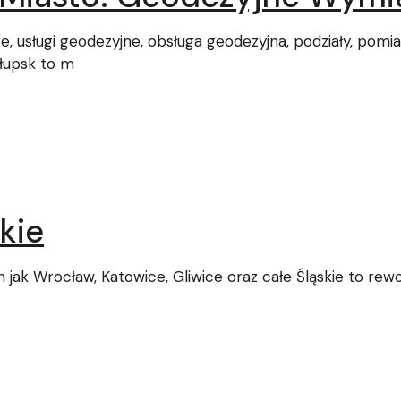
ce, usługi geodezyjne, obsługa geodezyjna, podziały, pom
łupsk to m
kie
ak Wrocław, Katowice, Gliwice oraz całe Śląskie to rewo