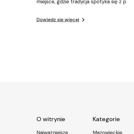
miejsce, gdzie tradycja spotyka się z p
Dowiedz się więcej
Stronicowanie
wpisów
O witrynie
Kategorie
Najważniejsze
Mazowieckie