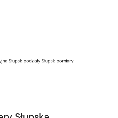
yjna Słupsk podziały Słupsk pomiary
ary Słupska