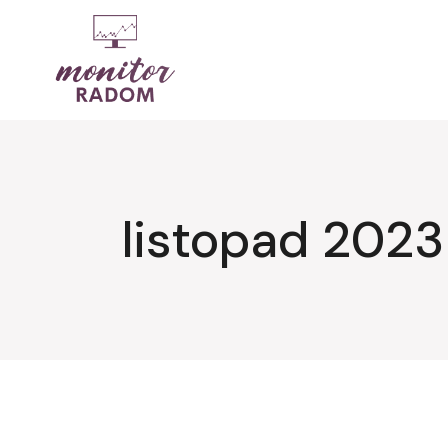
Przejdź
do
treści
listopad 2023