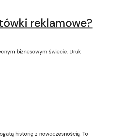
ytówki reklamowe?
obecnym biznesowym świecie. Druk
ogatą historię z nowoczesnością. To