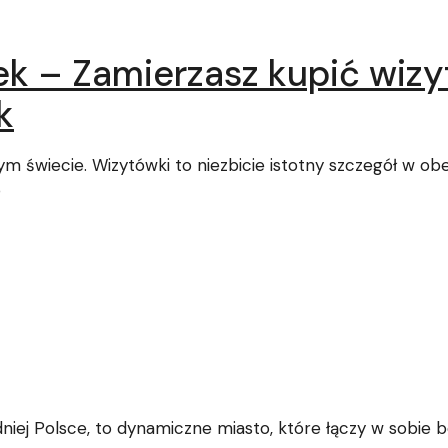
ek – Zamierzasz kupić wiz
k
ym świecie. Wizytówki to niezbicie istotny szczegół w 
ó
ej Polsce, to dynamiczne miasto, które łączy w sobie b