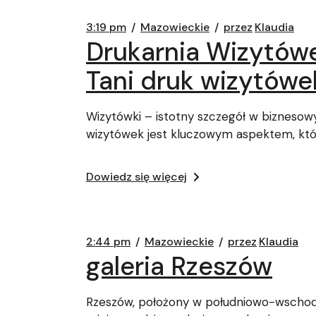
3:19 pm
Mazowieckie
przez
Klaudia
Drukarnia Wizytów
Tani druk wizytówe
Wizytówki – istotny szczegół w biznesow
wizytówek jest kluczowym aspektem, kt
Dowiedz się więcej
2:44 pm
Mazowieckie
przez
Klaudia
galeria Rzeszów
Rzeszów, położony w południowo-wschodni