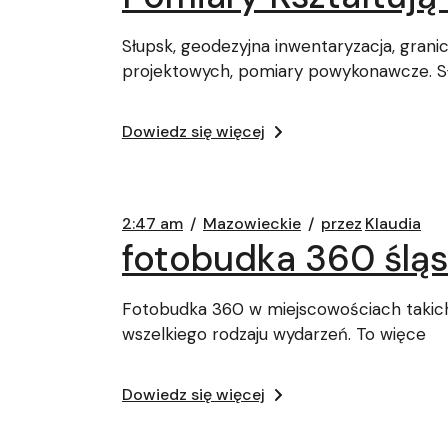
Słupsk, geodezyjna inwentaryzacja, grani
projektowych, pomiary powykonawcze. S
Dowiedz się więcej
2:47 am
Mazowieckie
przez
Klaudia
fotobudka 360 śląs
Fotobudka 360 w miejscowościach takich j
wszelkiego rodzaju wydarzeń. To więce
Dowiedz się więcej