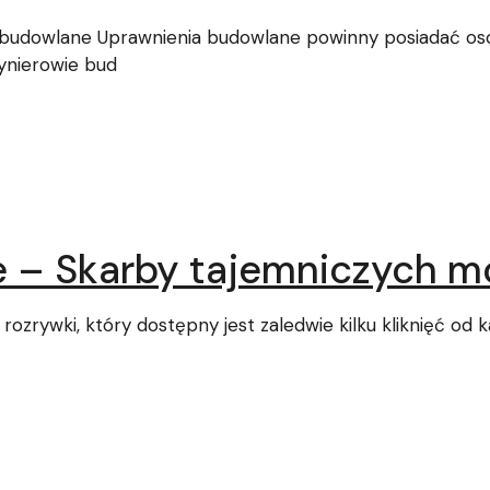
budowlane Uprawnienia budowlane powinny posiadać oso
żynierowie bud
e – Skarby tajemniczych m
rozrywki, który dostępny jest zaledwie kilku kliknięć od