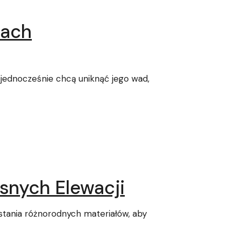
lach
e jednocześnie chcą uniknąć jego wad,
snych Elewacji
stania różnorodnych materiałów, aby