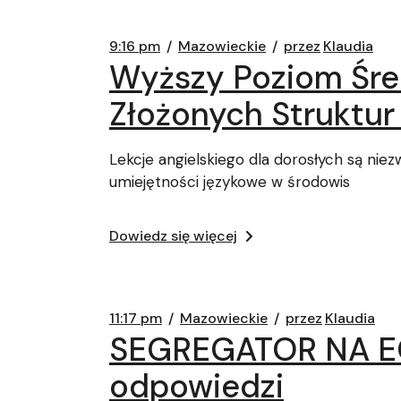
9:16 pm
Mazowieckie
przez
Klaudia
Wyższy Poziom Śre
Złożonych Struktu
Lekcje angielskiego dla dorosłych są niez
umiejętności językowe w środowis
Dowiedz się więcej
11:17 pm
Mazowieckie
przez
Klaudia
SEGREGATOR NA EG
odpowiedzi