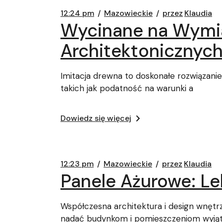
12:24 pm
Mazowieckie
przez
Klaudia
Wycinane na Wymia
Architektonicznyc
Imitacja drewna to doskonałe rozwiązanie 
takich jak podatność na warunki a
Dowiedz się więcej
12:23 pm
Mazowieckie
przez
Klaudia
Panele Ażurowe: Le
Współczesna architektura i design wnętr
nadać budynkom i pomieszczeniom wyją