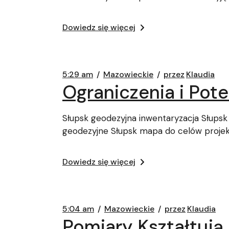
Dowiedz się więcej
5:29 am
Mazowieckie
przez
Klaudia
Ograniczenia i Pote
Słupsk geodezyjna inwentaryzacja Słupsk
geodezyjne Słupsk mapa do celów proje
Dowiedz się więcej
5:04 am
Mazowieckie
przez
Klaudia
Pomiary Kształtuj