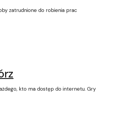
by zatrudnione do robienia prac
órz
 każdego, kto ma dostęp do internetu. Gry