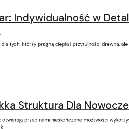
r: Indywidualność w Deta
h
dla tych, którzy pragną ciepła i przytulności drewna, al
kka Struktura Dla Nowocze
z otwierają przed nami nieskończone możliwości wykorzy
tk