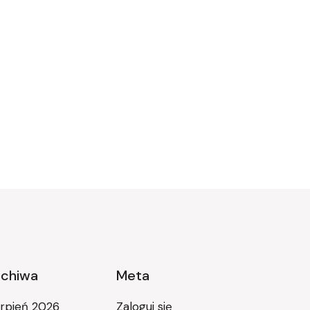
rchiwa
Meta
erpień 2026
Zaloguj się