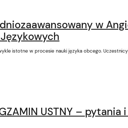
dniozaawansowany w Angie
r Językowych
wykle istotne w procesie nauki języka obcego. Uczestnicy
ZAMIN USTNY – pytania i