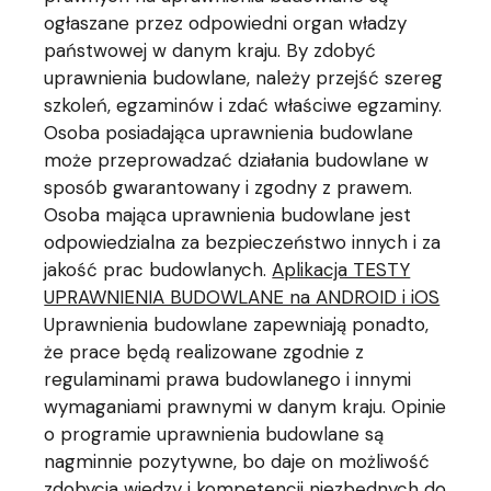
ogłaszane przez odpowiedni organ władzy
państwowej w danym kraju. By zdobyć
uprawnienia budowlane, należy przejść szereg
szkoleń, egzaminów i zdać właściwe egzaminy.
Osoba posiadająca uprawnienia budowlane
może przeprowadzać działania budowlane w
sposób gwarantowany i zgodny z prawem.
Osoba mająca uprawnienia budowlane jest
odpowiedzialna za bezpieczeństwo innych i za
jakość prac budowlanych.
Aplikacja TESTY
UPRAWNIENIA BUDOWLANE na ANDROID i iOS
Uprawnienia budowlane zapewniają ponadto,
że prace będą realizowane zgodnie z
regulaminami prawa budowlanego i innymi
wymaganiami prawnymi w danym kraju. Opinie
o programie uprawnienia budowlane są
nagminnie pozytywne, bo daje on możliwość
zdobycia wiedzy i kompetencji niezbędnych do