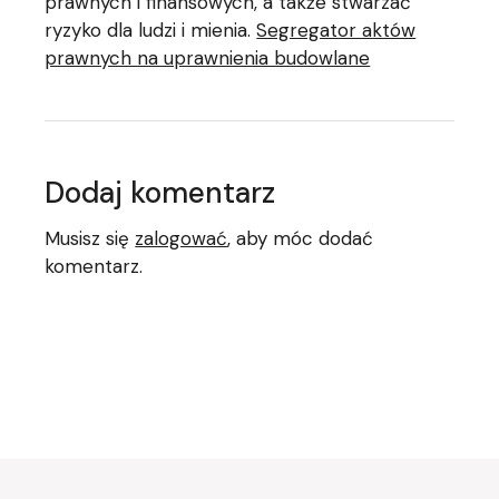
prawnych i finansowych, a także stwarzać
ryzyko dla ludzi i mienia.
Segregator aktów
prawnych na uprawnienia budowlane
Dodaj komentarz
Musisz się
zalogować
, aby móc dodać
komentarz.