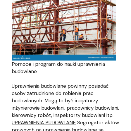
Pomoce i program do nauki uprawnienia
budowlane
Uprawnienia budowlane powinny posiadać
osoby zatrudnione do robienia prac
budowlanych. Mogą to być inicjatorzy,
inżynierowie budowlani, pracownicy budowlani,
kierownicy robót, inspektorzy budowlani itp.
UPRAWNIENIA BUDOWLANE
Segregator aktów
prawnych na uprawnienia budowlane są