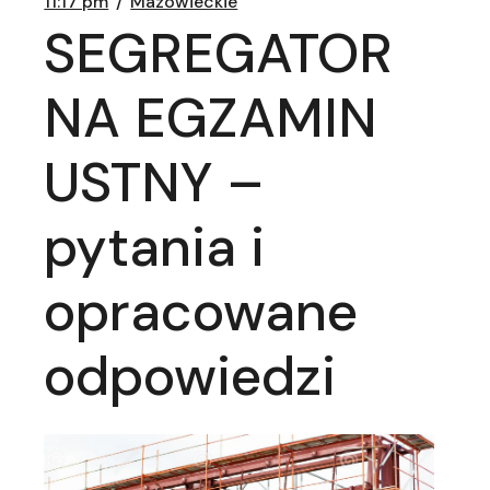
11:17 pm
Mazowieckie
SEGREGATOR
NA EGZAMIN
USTNY –
pytania i
opracowane
odpowiedzi