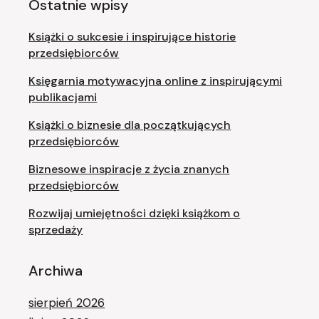
Ostatnie wpisy
Książki o sukcesie i inspirujące historie
przedsiębiorców
Księgarnia motywacyjna online z inspirującymi
publikacjami
Książki o biznesie dla początkujących
przedsiębiorców
Biznesowe inspiracje z życia znanych
przedsiębiorców
Rozwijaj umiejętności dzięki książkom o
sprzedaży
Archiwa
sierpień 2026