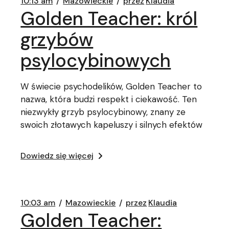
10:13 am
Mazowieckie
przez
Klaudia
Golden Teacher: król
grzybów
psylocybinowych
W świecie psychodelików, Golden Teacher to
nazwa, która budzi respekt i ciekawość. Ten
niezwykły grzyb psylocybinowy, znany ze
swoich złotawych kapeluszy i silnych efektów
Dowiedz się więcej
10:03 am
Mazowieckie
przez
Klaudia
Golden Teacher: