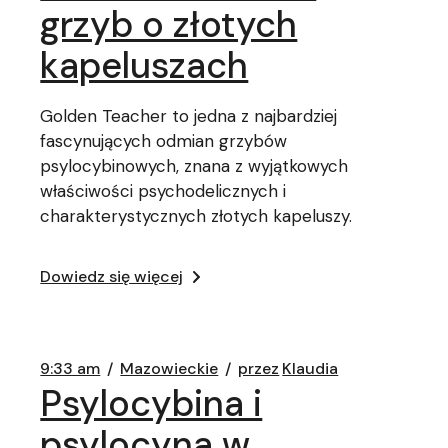
grzyb o złotych
kapeluszach
Golden Teacher to jedna z najbardziej
fascynujących odmian grzybów
psylocybinowych, znana z wyjątkowych
właściwości psychodelicznych i
charakterystycznych złotych kapeluszy.
Dowiedz się więcej
9:33 am
Mazowieckie
przez
Klaudia
Psylocybina i
psylocyna w