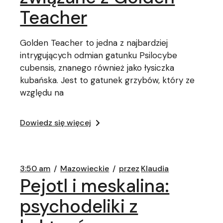
Teacher
Golden Teacher to jedna z najbardziej
intrygujących odmian gatunku Psilocybe
cubensis, znanego również jako łysiczka
kubańska. Jest to gatunek grzybów, który ze
względu na
Dowiedz się więcej
3:50 am
Mazowieckie
przez
Klaudia
Pejotl i meskalina:
psychodeliki z