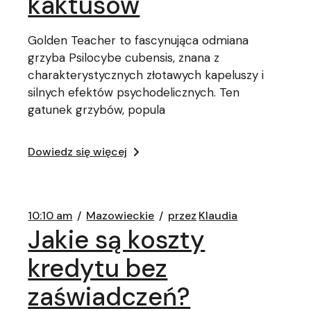
kaktusów
Golden Teacher to fascynująca odmiana
grzyba Psilocybe cubensis, znana z
charakterystycznych złotawych kapeluszy i
silnych efektów psychodelicznych. Ten
gatunek grzybów, popula
Dowiedz się więcej
10:10 am
Mazowieckie
przez
Klaudia
Jakie są koszty
kredytu bez
zaświadczeń?