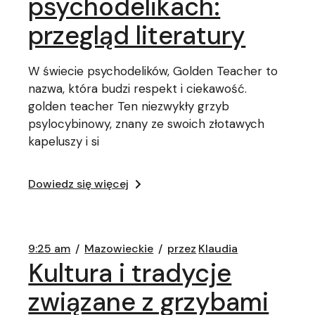
psychodelikach:
przegląd literatury
W świecie psychodelików, Golden Teacher to
nazwa, która budzi respekt i ciekawość.
golden teacher Ten niezwykły grzyb
psylocybinowy, znany ze swoich złotawych
kapeluszy i si
Dowiedz się więcej
9:25 am
Mazowieckie
przez
Klaudia
Kultura i tradycje
związane z grzybami