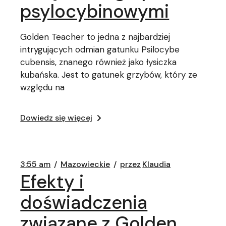
psylocybinowymi
Golden Teacher to jedna z najbardziej
intrygujących odmian gatunku Psilocybe
cubensis, znanego również jako łysiczka
kubańska. Jest to gatunek grzybów, który ze
względu na
Dowiedz się więcej
3:55 am
Mazowieckie
przez
Klaudia
Efekty i
doświadczenia
związane z Golden