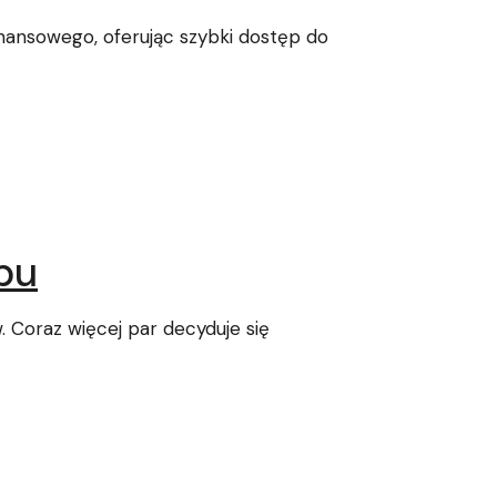
nansowego, oferując szybki dostęp do
bu
. Coraz więcej par decyduje się