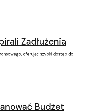
irali Zadłużenia
nansowego, oferując szybki dostęp do
Planować Budżet