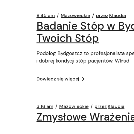
8:45 am
Mazowieckie
przez
Klaudia
Badanie Stóp w By
Twoich Stóp
Podolog Bydgoszcz to profesjonalista sp
i dobrej kondycji stóp pacjentów. Wkład
Dowiedz się więcej
3:16 am
Mazowieckie
przez
Klaudia
Zmysłowe Wrażenia