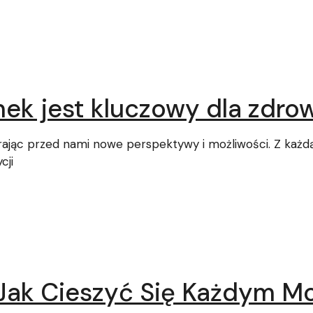
k jest kluczowy dla zdrow
rając przed nami nowe perspektywy i możliwości. Z każ
cji
Jak Cieszyć Się Każdym 