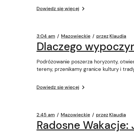
Dowiedz się więcej
3:04 am
Mazowieckie
przez
Klaudia
Dlaczego wypoczyne
Podróżowanie poszerza horyzonty, otwie
tereny, przenikamy granice kultury i trady
Dowiedz się więcej
2:45 am
Mazowieckie
przez
Klaudia
Radosne Wakacje: 