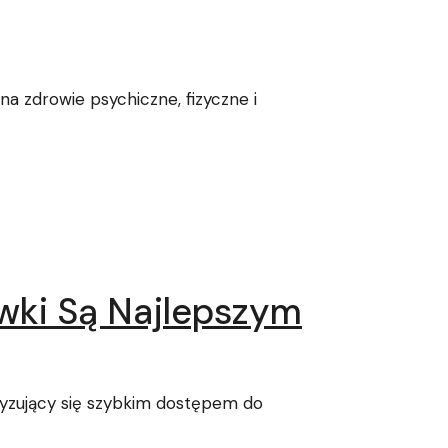
 zdrowie psychiczne, fizyczne i
wki Są Najlepszym
ryzujący się szybkim dostępem do