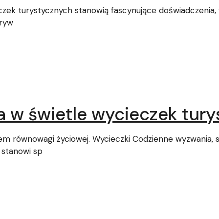
czek turystycznych stanowią fascynujące doświadczenia,
kryw
a w świetle wycieczek tur
 równowagi życiowej. Wycieczki Codzienne wyzwania, s
 stanowi sp