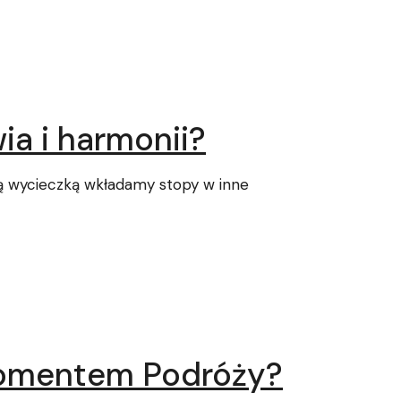
ia i harmonii?
dą wycieczką wkładamy stopy w inne
Momentem Podróży?