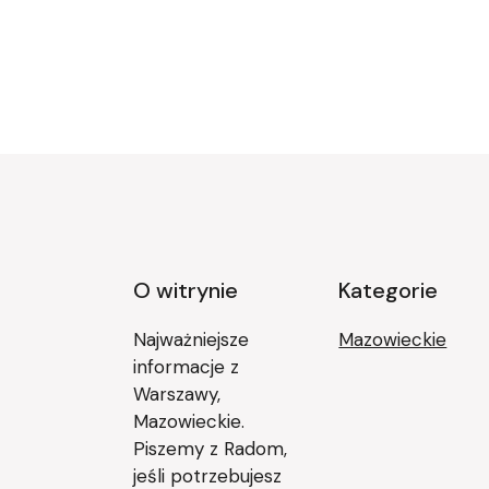
Stronicowanie
wpisów
O witrynie
Kategorie
Najważniejsze
Mazowieckie
informacje z
Warszawy,
Mazowieckie.
Piszemy z Radom,
jeśli potrzebujesz