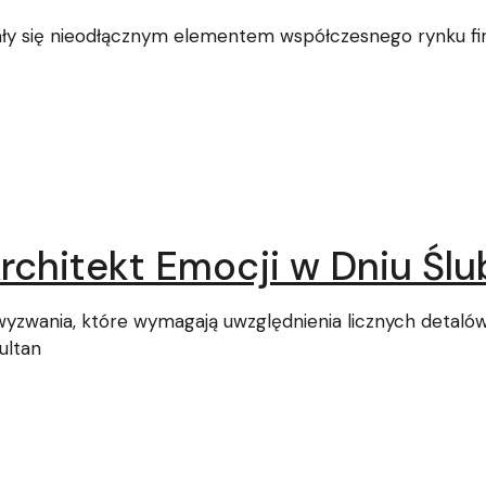
tały się nieodłącznym elementem współczesnego rynku fi
rchitekt Emocji w Dniu Ślu
wyzwania, które wymagają uwzględnienia licznych detalów
ultan