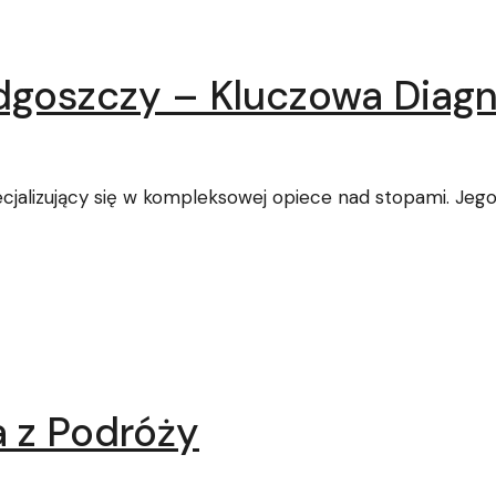
dgoszczy – Kluczowa Diagn
ecjalizujący się w kompleksowej opiece nad stopami. Je
 z Podróży