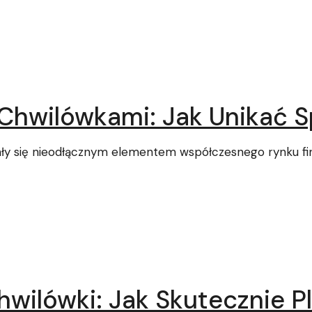
Chwilówkami: Jak Unikać Sp
tały się nieodłącznym elementem współczesnego rynku fi
Chwilówki: Jak Skutecznie 