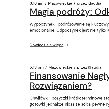
3:16 am
Mazowieckie
przez
Klaudia
Magia podróży: Od
Wypoczynek i podróżowanie są kluczowym
emocjonalne. Odpoczynek jest nie tylko 
Dowiedz się więcej
5:13 pm
Mazowieckie
przez
Klaudia
Finansowanie Nagł
Rozwiązaniem?
Chwilówki i pożyczki krótkoterminowe s
gotówki, jednakże niosą ze sobą pewne r