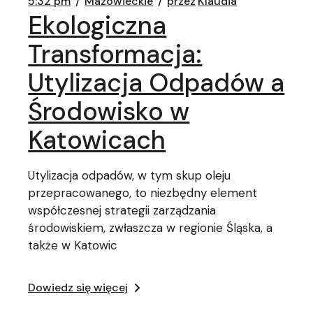
5:32 pm
Mazowieckie
przez
Klaudia
Ekologiczna
Transformacja:
Utylizacja Odpadów a
Środowisko w
Katowicach
Utylizacja odpadów, w tym skup oleju
przepracowanego, to niezbędny element
współczesnej strategii zarządzania
środowiskiem, zwłaszcza w regionie Śląska, a
także w Katowic
Dowiedz się więcej