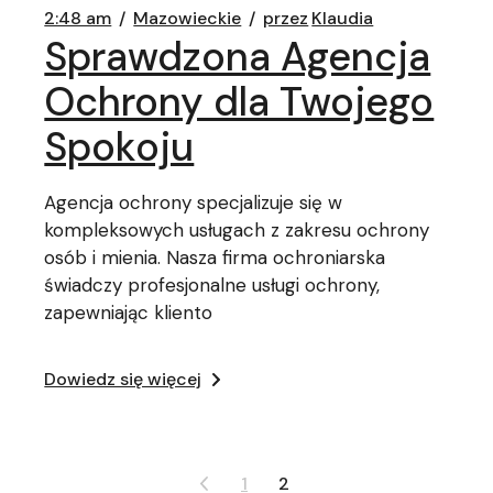
2:48 am
Mazowieckie
przez
Klaudia
Sprawdzona Agencja
Ochrony dla Twojego
Spokoju
Agencja ochrony specjalizuje się w
kompleksowych usługach z zakresu ochrony
osób i mienia. Nasza firma ochroniarska
świadczy profesjonalne usługi ochrony,
zapewniając kliento
Dowiedz się więcej
Stronicowanie
1
2