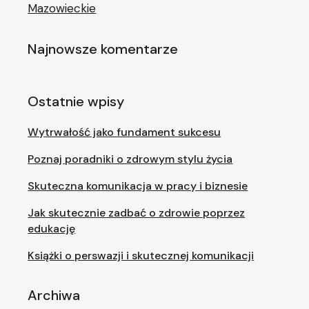
Mazowieckie
Najnowsze komentarze
Ostatnie wpisy
Wytrwałość jako fundament sukcesu
Poznaj poradniki o zdrowym stylu życia
Skuteczna komunikacja w pracy i biznesie
Jak skutecznie zadbać o zdrowie poprzez
edukację
Książki o perswazji i skutecznej komunikacji
Archiwa