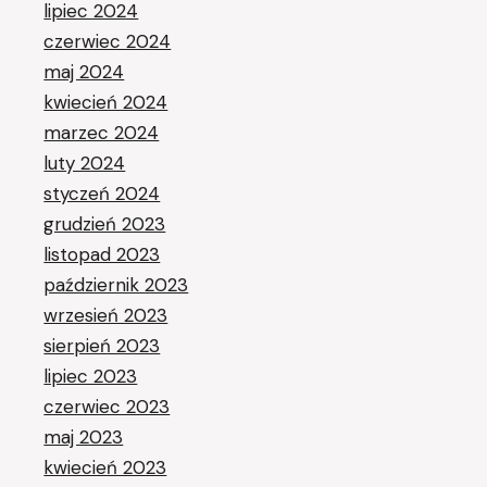
lipiec 2024
czerwiec 2024
maj 2024
kwiecień 2024
marzec 2024
luty 2024
styczeń 2024
grudzień 2023
listopad 2023
październik 2023
wrzesień 2023
sierpień 2023
lipiec 2023
czerwiec 2023
maj 2023
kwiecień 2023