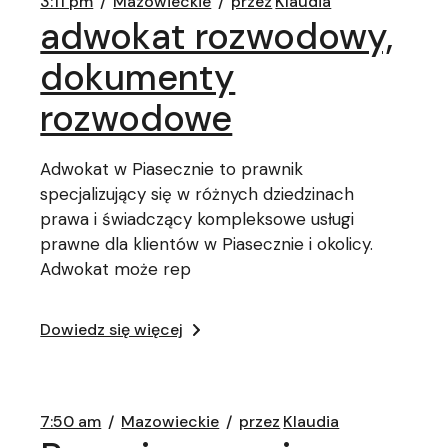
3:11 pm
Mazowieckie
przez
Klaudia
adwokat rozwodowy,
dokumenty
rozwodowe
Adwokat w Piasecznie to prawnik
specjalizujący się w różnych dziedzinach
prawa i świadczący kompleksowe usługi
prawne dla klientów w Piasecznie i okolicy.
Adwokat może rep
Dowiedz się więcej
7:50 am
Mazowieckie
przez
Klaudia