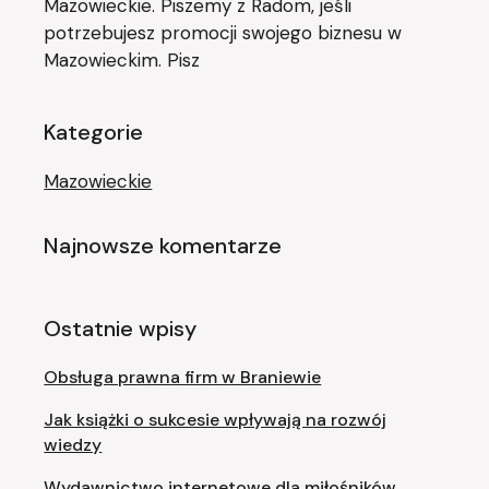
Mazowieckie. Piszemy z Radom, jeśli
potrzebujesz promocji swojego biznesu w
Mazowieckim. Pisz
Kategorie
Mazowieckie
Najnowsze komentarze
Ostatnie wpisy
Obsługa prawna firm w Braniewie
Jak książki o sukcesie wpływają na rozwój
wiedzy
Wydawnictwo internetowe dla miłośników