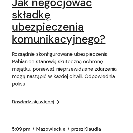
Jak negocjować
składkę
ubezpieczenia
komunikacyjnego?
Rozsądnie skonfigurowane ubezpieczenia
Pabianice stanowią skuteczną ochronę
majątku, ponieważ nieprzewidziane zdarzenia
mogą nastąpić w każdej chwili. Odpowiednia
polisa
Dowiedz się więcej
5:09 pm
Mazowieckie
przez
Klaudia