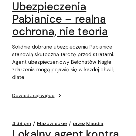
Ubezpieczenia
Pabianice – realna
ochrona, nie teoria
Solidnie dobrane ubezpieczenia Pabianice
stanowią skuteczną tarczę przed stratami.
Agent ubezpieczeniowy Bełchatów Nagłe
zdarzenia mogą pojawić się w każdej chwili,
dlate
Dowiedz się więcej
4:39 pm
Mazowieckie
przez
Klaudia
Lokalny agent kontra