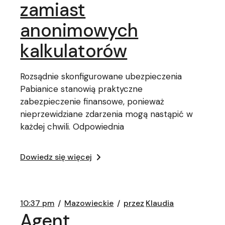
zamiast
anonimowych
kalkulatorów
Rozsądnie skonfigurowane ubezpieczenia
Pabianice stanowią praktyczne
zabezpieczenie finansowe, ponieważ
nieprzewidziane zdarzenia mogą nastąpić w
każdej chwili. Odpowiednia
Dowiedz się więcej
10:37 pm
Mazowieckie
przez
Klaudia
Agent