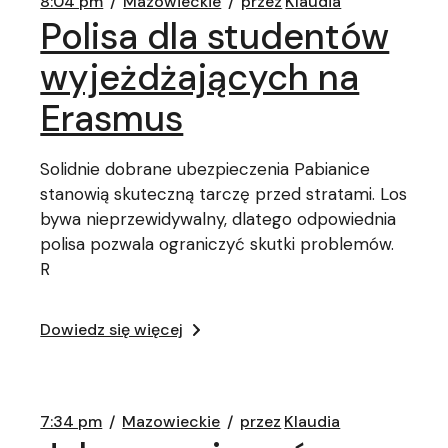
8:04 pm
Mazowieckie
przez
Klaudia
Polisa dla studentów
wyjeżdżających na
Erasmus
Solidnie dobrane ubezpieczenia Pabianice
stanowią skuteczną tarczę przed stratami. Los
bywa nieprzewidywalny, dlatego odpowiednia
polisa pozwala ograniczyć skutki problemów.
R
Dowiedz się więcej
7:34 pm
Mazowieckie
przez
Klaudia