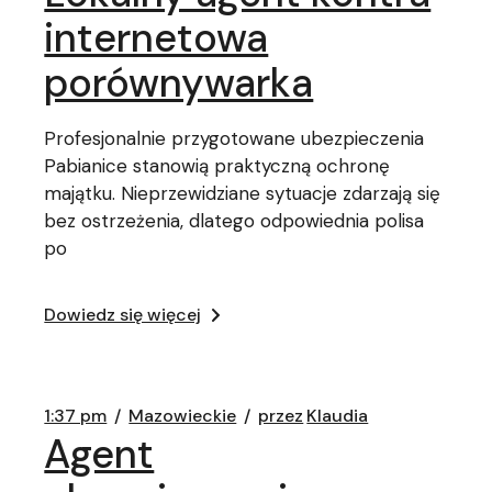
internetowa
porównywarka
Profesjonalnie przygotowane ubezpieczenia
Pabianice stanowią praktyczną ochronę
majątku. Nieprzewidziane sytuacje zdarzają się
bez ostrzeżenia, dlatego odpowiednia polisa
po
Dowiedz się więcej
1:37 pm
Mazowieckie
przez
Klaudia
Agent