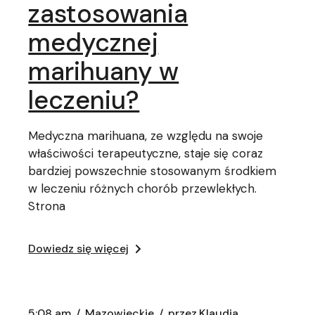
zastosowania
medycznej
marihuany w
leczeniu?
Medyczna marihuana, ze względu na swoje
właściwości terapeutyczne, staje się coraz
bardziej powszechnie stosowanym środkiem
w leczeniu różnych chorób przewlekłych.
Strona
Dowiedz się więcej
5:08 am
Mazowieckie
przez
Klaudia