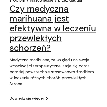
11:00 pm
Mazowieckie
przez
Klaudia
Czy medyczna
marihuana jest
efektywna w leczeniu
przewlekłych
schorzeń?
Medyczna marihuana, ze względu na swoje
właściwości terapeutyczne, staje się coraz
bardziej powszechnie stosowanym środkiem
w leczeniu różnych chorób przewlekłych.
Strona
Dowiedz się więcej