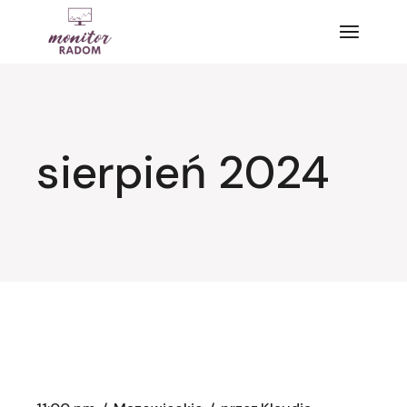
Przejdź
do
treści
sierpień 2024