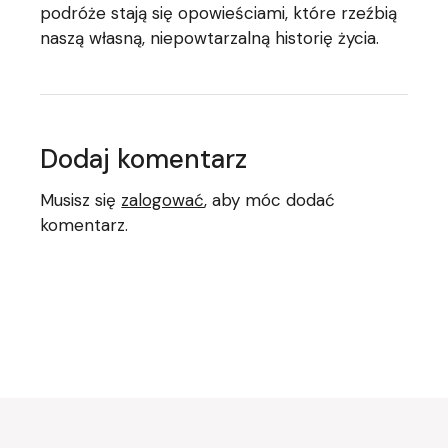
podróże stają się opowieściami, które rzeźbią
naszą własną, niepowtarzalną historię życia.
Dodaj komentarz
Musisz się
zalogować
, aby móc dodać
komentarz.