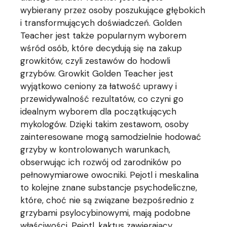
wybierany przez osoby poszukujące głębokich
i transformujących doświadczeń. Golden
Teacher jest także popularnym wyborem
wśród osób, które decydują się na zakup
growkitów, czyli zestawów do hodowli
grzybów. Growkit Golden Teacher jest
wyjątkowo ceniony za łatwość uprawy i
przewidywalność rezultatów, co czyni go
idealnym wyborem dla początkujących
mykologów. Dzięki takim zestawom, osoby
zainteresowane mogą samodzielnie hodować
grzyby w kontrolowanych warunkach,
obserwując ich rozwój od zarodników po
pełnowymiarowe owocniki. Pejotl i meskalina
to kolejne znane substancje psychodeliczne,
które, choć nie są związane bezpośrednio z
grzybami psylocybinowymi, mają podobne
właściwości. Pejotl, kaktus zawierający