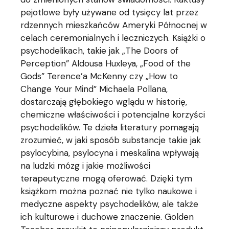
pejotlowe były używane od tysięcy lat przez
rdzennych mieszkańców Ameryki Północnej w
celach ceremonialnych i leczniczych. Książki o
psychodelikach, takie jak „The Doors of
Perception” Aldousa Huxleya, „Food of the
Gods” Terence’a McKenny czy „How to
Change Your Mind” Michaela Pollana,
dostarczają głębokiego wglądu w historię,
chemiczne właściwości i potencjalne korzyści
psychodelików. Te dzieła literatury pomagają
zrozumieć, w jaki sposób substancje takie jak
psylocybina, psylocyna i meskalina wpływają
na ludzki mózg i jakie możliwości
terapeutyczne mogą oferować. Dzięki tym
książkom można poznać nie tylko naukowe i
medyczne aspekty psychodelików, ale także
ich kulturowe i duchowe znaczenie. Golden