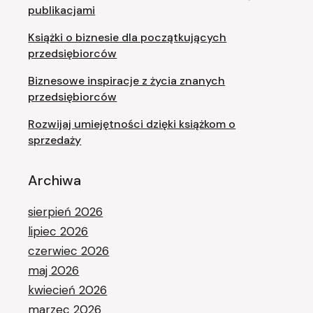
publikacjami
Książki o biznesie dla początkujących
przedsiębiorców
Biznesowe inspiracje z życia znanych
przedsiębiorców
Rozwijaj umiejętności dzięki książkom o
sprzedaży
Archiwa
sierpień 2026
lipiec 2026
czerwiec 2026
maj 2026
kwiecień 2026
marzec 2026