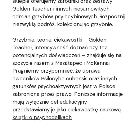
sklepie oferujemy zarodniki oraz zestawy
Golden Teacher i innych niesamowitych
odmian grzybów psylocybinowych. Rozpocznij
niezwykłą podróż, kolekcjonując grzybnie.
Grzybnie, teorie, ciekawostki – Golden
Teacher, intensywność doznań czy też
potencjalnych doświadczeń – znajduje się na
szczycie razem z Mazatapec i McKennaii.
Pragniemy przypomnieć, że uprawa
owocników Psilocybe cubensis oraz innych
gatunków psychoaktywnych jest w Polsce
zabroniona przez prawo. Poniższe informacje
mają wyłącznie cel edukacyjny –
przedstawiamy je jako ciekawostkę naukową.
książki o psychodelikach