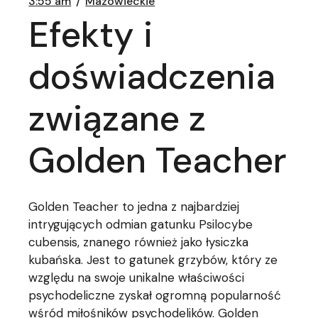
3:55 am
Mazowieckie
Efekty i
doświadczenia
związane z
Golden Teacher
Golden Teacher to jedna z najbardziej
intrygujących odmian gatunku Psilocybe
cubensis, znanego również jako łysiczka
kubańska. Jest to gatunek grzybów, który ze
względu na swoje unikalne właściwości
psychodeliczne zyskał ogromną popularność
wśród miłośników psychodelików. Golden