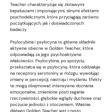
Teacher charakteryzuje się złotawymi
kapeluszami i imponującymi, silnymi efektami
psychodelicznymi, które przyciągają zarówno
początkujących, jak i doświadczonych
badaczy.
Psylocybina i psylocyna to główne składniki
aktywne obecne w Golden Teacher, które
odpowiadają za jego psychoaktywne
właściwości. Psylocybina, po spożyciu,
przekształca się w psylocynę, która oddziałuje
na receptory serotoniny w mózgu, wywołując
zmiany w percepcji, nastroju i myśleniu. Efekty
te mogą obejmować intensywne doznania
emocjonalne, zmienione postrzeganie
rzeczywistości, głębokie wglądy duchowe oraz
poczucie jedności z otoczeniem. Właśnie
dlatego Golden Teacher jest często