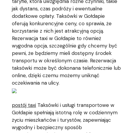
taryfie, która uwzględnia różne czynniki, takie
jak dystans, czas podróży i ewentualne
dodatkowe opłaty. Taksówki w Gołdapie
oferują konkurencyjne ceny, co sprawia, że
korzystanie z nich jest atrakcyjną opcją.
Rezerwacja taxi w Gołdapie to również
wygodna opcja, szczególnie gdy chcemy być
pewni, że będziemy mieli dostępny środek
transportu w określonym czasie. Rezerwacja
taksówki może być dokonana telefonicznie lub
online, dzięki czemu możemy uniknąć
oczekiwania na ulicy.
postój taxi
Taksówki i usługi transportowe w
Gołdapie spełniają istotną rolę w codziennym
życiu mieszkańców i turystów, zapewniając
wygodny i bezpieczny sposób