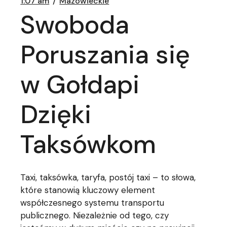
1:07 am
Mazowieckie
Swoboda
Poruszania się
w Gołdapi
Dzięki
Taksówkom
Taxi, taksówka, taryfa, postój taxi – to słowa,
które stanowią kluczowy element
współczesnego systemu transportu
publicznego. Niezależnie od tego, czy