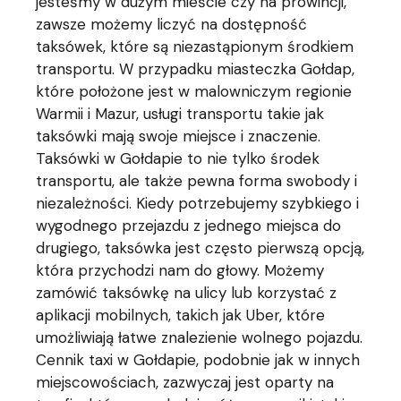
jesteśmy w dużym mieście czy na prowincji,
zawsze możemy liczyć na dostępność
taksówek, które są niezastąpionym środkiem
transportu. W przypadku miasteczka Gołdap,
które położone jest w malowniczym regionie
Warmii i Mazur, usługi transportu takie jak
taksówki mają swoje miejsce i znaczenie.
Taksówki w Gołdapie to nie tylko środek
transportu, ale także pewna forma swobody i
niezależności. Kiedy potrzebujemy szybkiego i
wygodnego przejazdu z jednego miejsca do
drugiego, taksówka jest często pierwszą opcją,
która przychodzi nam do głowy. Możemy
zamówić taksówkę na ulicy lub korzystać z
aplikacji mobilnych, takich jak Uber, które
umożliwiają łatwe znalezienie wolnego pojazdu.
Cennik taxi w Gołdapie, podobnie jak w innych
miejscowościach, zazwyczaj jest oparty na