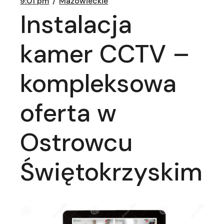
9:01 pm
Mazowieckie
Instalacja
kamer CCTV –
kompleksowa
oferta w
Ostrowcu
Świętokrzyskim