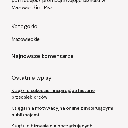
potrzebujesz promocji swojego biznesu w
Mazowieckim. Pisz
Kategorie
Mazowieckie
Najnowsze komentarze
Ostatnie wpisy
Książki o sukcesie i inspirujące historie
przedsiębiorców
Księgarnia motywacyjna online z inspirującymi
publikacjami
Książki o biznesie dla początkujących