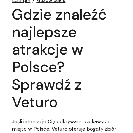
4:33 pm
Mazowieckie
Gdzie znaleźć
najlepsze
atrakcje w
Polsce?
Sprawdź z
Veturo
Jeśli interesuje Cię odkrywanie ciekawych
miejsc w Polsce, Veturo oferuje bogaty zbiór