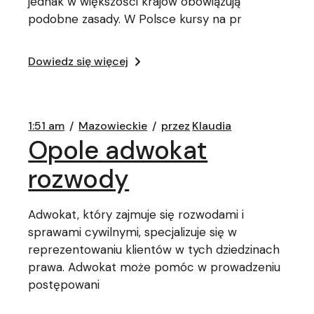
jednak w większości krajów obowiązują
podobne zasady. W Polsce kursy na pr
Dowiedz się więcej
1:51 am
Mazowieckie
przez
Klaudia
Opole adwokat
rozwody
Adwokat, który zajmuje się rozwodami i
sprawami cywilnymi, specjalizuje się w
reprezentowaniu klientów w tych dziedzinach
prawa. Adwokat może pomóc w prowadzeniu
postępowani