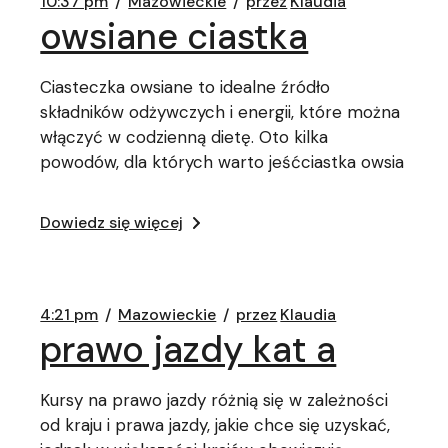
10:37 pm
Mazowieckie
przez
Klaudia
owsiane ciastka
Ciasteczka owsiane to idealne źródło
składników odżywczych i energii, które można
włączyć w codzienną dietę. Oto kilka
powodów, dla których warto jeśćciastka owsia
Dowiedz się więcej
4:21 pm
Mazowieckie
przez
Klaudia
prawo jazdy kat a
Kursy na prawo jazdy różnią się w zależności
od kraju i prawa jazdy, jakie chce się uzyskać,