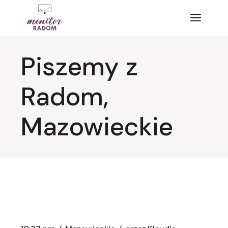
Przejdź
do
treści
Piszemy z
Radom,
Mazowieckie