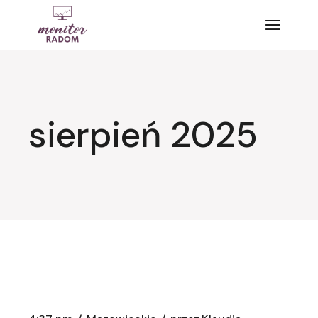
Przejdź
do
treści
sierpień 2025