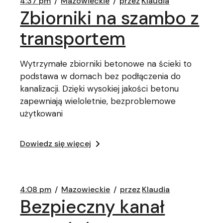
4:37 pm
Mazowieckie
przez
Klaudia
Zbiorniki na szambo z
transportem
Wytrzymałe zbiorniki betonowe na ścieki to
podstawa w domach bez podłączenia do
kanalizacji. Dzięki wysokiej jakości betonu
zapewniają wieloletnie, bezproblemowe
użytkowani
Dowiedz się więcej
4:08 pm
Mazowieckie
przez
Klaudia
Bezpieczny kanał