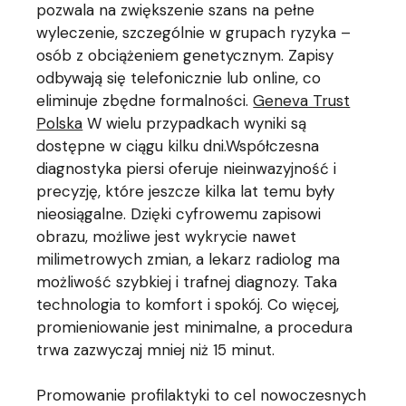
pozwala na zwiększenie szans na pełne
wyleczenie, szczególnie w grupach ryzyka –
osób z obciążeniem genetycznym. Zapisy
odbywają się telefonicznie lub online, co
eliminuje zbędne formalności.
Geneva Trust
Polska
W wielu przypadkach wyniki są
dostępne w ciągu kilku dni.Współczesna
diagnostyka piersi oferuje nieinwazyjność i
precyzję, które jeszcze kilka lat temu były
nieosiągalne. Dzięki cyfrowemu zapisowi
obrazu, możliwe jest wykrycie nawet
milimetrowych zmian, a lekarz radiolog ma
możliwość szybkiej i trafnej diagnozy. Taka
technologia to komfort i spokój. Co więcej,
promieniowanie jest minimalne, a procedura
trwa zazwyczaj mniej niż 15 minut.
Promowanie profilaktyki to cel nowoczesnych