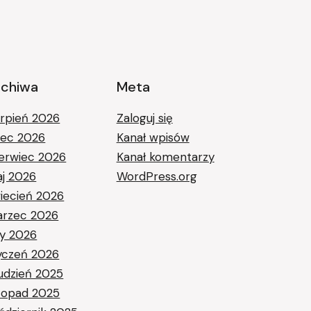
rchiwa
Meta
erpień 2026
Zaloguj się
piec 2026
Kanał wpisów
erwiec 2026
Kanał komentarzy
j 2026
WordPress.org
iecień 2026
rzec 2026
ty 2026
yczeń 2026
udzień 2025
stopad 2025