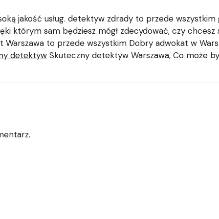
ką jakość usług. detektyw zdrady to przede wszystkim 
zięki którym sam będziesz mógł zdecydować, czy chcesz 
t Warszawa to przede wszystkim Dobry adwokat w Wars
ny detektyw
Skuteczny detektyw Warszawa, Co może b
mentarz.