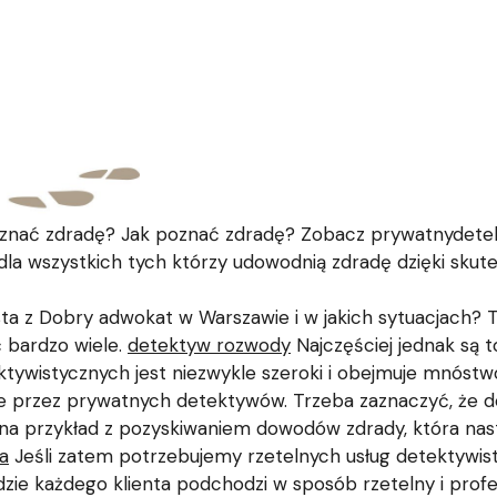
oznać zdradę? Jak poznać zdradę? Zobacz prywatnydete
e dla wszystkich tych którzy udowodnią zdradę dzięki sku
sta z Dobry adwokat w Warszawie i w jakich sytuacjach? T
 bardzo wiele.
detektyw rozwody
Najczęściej jednak są 
ektywistycznych jest niezwykle szeroki i obejmuje mnóstw
one przez prywatnych detektywów. Trzeba zaznaczyć, że d
na przykład z pozyskiwaniem dowodów zdrady, która na
a
Jeśli zatem potrzebujemy rzetelnych usług detektywis
ie każdego klienta podchodzi w sposób rzetelny i profe