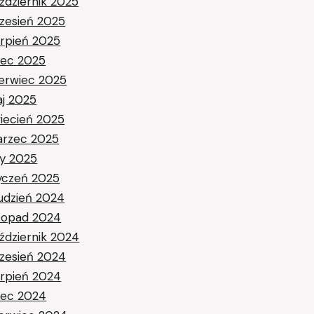
ździernik 2025
zesień 2025
erpień 2025
piec 2025
erwiec 2025
j 2025
iecień 2025
rzec 2025
ty 2025
yczeń 2025
udzień 2024
stopad 2024
ździernik 2024
zesień 2024
erpień 2024
piec 2024