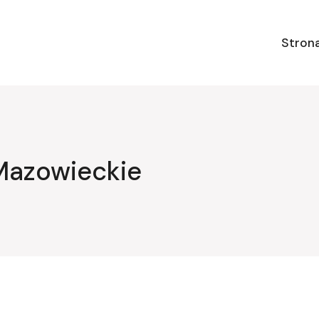
Stron
Mazowieckie