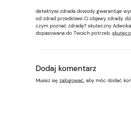
detektywi zdrada dowody gwarantuje wyso
od zdrad przedstawi Ci objawy zdrady, d
czym poznać zdradę? skuteczny Adwoka
dopasowana do Twoich potrzeb.
skutecz
Dodaj komentarz
Musisz się
zalogować
, aby móc dodać ko