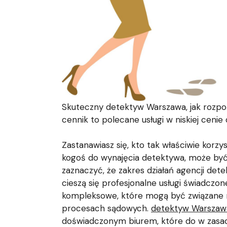
Skuteczny detektyw Warszawa, jak rozp
cennik to polecane usługi w niskiej ceni
Zastanawiasz się, kto tak właściwie korzy
kogoś do wynajęcia detektywa, może być
zaznaczyć, że zakres działań agencji det
cieszą się profesjonalne usługi świadcz
kompleksowe, które mogą być związane 
procesach sądowych.
detektyw Warszaw
doświadczonym biurem, które do w zasadz