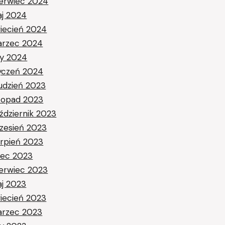
erwiec 2024
j 2024
iecień 2024
rzec 2024
ty 2024
yczeń 2024
udzień 2023
stopad 2023
ździernik 2023
zesień 2023
erpień 2023
piec 2023
erwiec 2023
j 2023
iecień 2023
rzec 2023