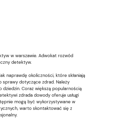
ktyw w warszawie. Adwokat rozwód
teczny detektyw.
ak naprawdę okoliczności, które skłaniają
to sprawy dotyczące zdrad. Należy
o dziedzin. Coraz większą popularnością
etektywi zdrada dowody oferuje usługi
stępnie mogą być wykorzystywane w
tycznych, warto skontaktować się z
sjonalny.