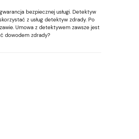
gwarancja bezpiecznej usługi. Detektyw
skorzystać z usług detektyw zdrady. Po
zawie. Umowa z detektywem zawsze jest
yć dowodem zdrady?