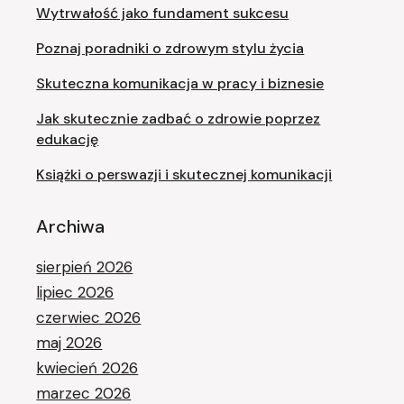
Wytrwałość jako fundament sukcesu
Poznaj poradniki o zdrowym stylu życia
Skuteczna komunikacja w pracy i biznesie
Jak skutecznie zadbać o zdrowie poprzez
edukację
Książki o perswazji i skutecznej komunikacji
Archiwa
sierpień 2026
lipiec 2026
czerwiec 2026
maj 2026
kwiecień 2026
marzec 2026