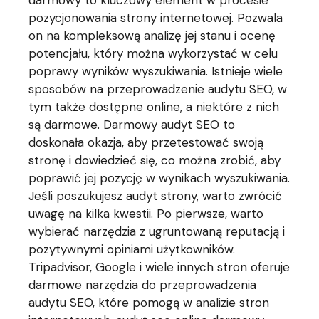
darmowy to kluczowy element w procesie
pozycjonowania strony internetowej. Pozwala
on na kompleksową analizę jej stanu i ocenę
potencjału, który można wykorzystać w celu
poprawy wyników wyszukiwania. Istnieje wiele
sposobów na przeprowadzenie audytu SEO, w
tym także dostępne online, a niektóre z nich
są darmowe. Darmowy audyt SEO to
doskonała okazja, aby przetestować swoją
stronę i dowiedzieć się, co można zrobić, aby
poprawić jej pozycję w wynikach wyszukiwania.
Jeśli poszukujesz audyt strony, warto zwrócić
uwagę na kilka kwestii. Po pierwsze, warto
wybierać narzędzia z ugruntowaną reputacją i
pozytywnymi opiniami użytkowników.
Tripadvisor, Google i wiele innych stron oferuje
darmowe narzędzia do przeprowadzenia
audytu SEO, które pomogą w analizie stron