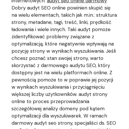
internetowych.
audyt seo online darmowy
Dobry audyt SEO online powinien skupić się
na wielu elementach, takich jak m.in.: struktura
strony, metadane, tagi, treść, linki, prędkość
ładowania i wiele innych. Taki audyt pomoże
zidentyfikować problemy związane z
optymalizacją, które negatywnie wpływają na
pozycję strony w wynikach wyszukiwania. Jeśli
chcesz poznać stan swojej strony, warto
skorzystać z darmowego audytu SEO, który
dostępny jest na wielu platformach online. Z
pewnością pomoże to w poprawie jej pozycji
w wynikach wyszukiwania i przyciągnięciu
większej liczby użytkowników. audyt strony
online to proces przeprowadzania
szczegółowej analizy domeny pod kątem
optymalizacji dla wyszukiwarek. W ramach
darmowy audyt seo strony, specjaliści ds. SEO