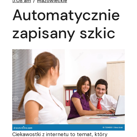
5:08 am
Mazowieckie
Automatycznie
zapisany szkic
Ciekawostki z internetu to temat, który