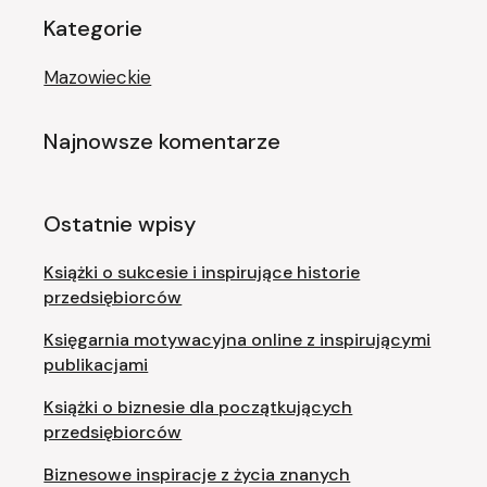
Kategorie
Mazowieckie
Najnowsze komentarze
Ostatnie wpisy
Książki o sukcesie i inspirujące historie
przedsiębiorców
Księgarnia motywacyjna online z inspirującymi
publikacjami
Książki o biznesie dla początkujących
przedsiębiorców
Biznesowe inspiracje z życia znanych