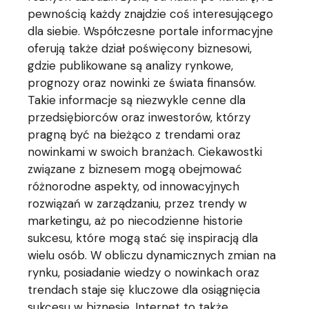
pewnością każdy znajdzie coś interesującego
dla siebie. Współczesne portale informacyjne
oferują także dział poświęcony biznesowi,
gdzie publikowane są analizy rynkowe,
prognozy oraz nowinki ze świata finansów.
Takie informacje są niezwykle cenne dla
przedsiębiorców oraz inwestorów, którzy
pragną być na bieżąco z trendami oraz
nowinkami w swoich branżach. Ciekawostki
związane z biznesem mogą obejmować
różnorodne aspekty, od innowacyjnych
rozwiązań w zarządzaniu, przez trendy w
marketingu, aż po niecodzienne historie
sukcesu, które mogą stać się inspiracją dla
wielu osób. W obliczu dynamicznych zmian na
rynku, posiadanie wiedzy o nowinkach oraz
trendach staje się kluczowe dla osiągnięcia
sukcesu w biznesie. Internet to także