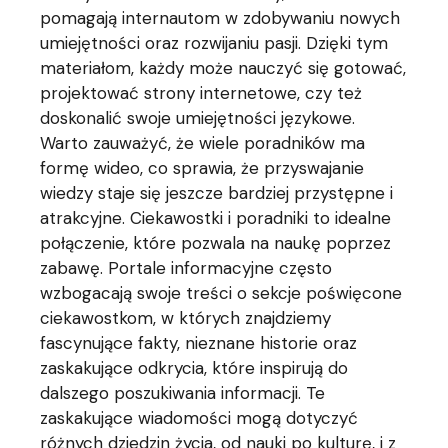
pomagają internautom w zdobywaniu nowych
umiejętności oraz rozwijaniu pasji. Dzięki tym
materiałom, każdy może nauczyć się gotować,
projektować strony internetowe, czy też
doskonalić swoje umiejętności językowe.
Warto zauważyć, że wiele poradników ma
formę wideo, co sprawia, że przyswajanie
wiedzy staje się jeszcze bardziej przystępne i
atrakcyjne. Ciekawostki i poradniki to idealne
połączenie, które pozwala na naukę poprzez
zabawę. Portale informacyjne często
wzbogacają swoje treści o sekcje poświęcone
ciekawostkom, w których znajdziemy
fascynujące fakty, nieznane historie oraz
zaskakujące odkrycia, które inspirują do
dalszego poszukiwania informacji. Te
zaskakujące wiadomości mogą dotyczyć
różnych dziedzin życia, od nauki po kulturę, i z