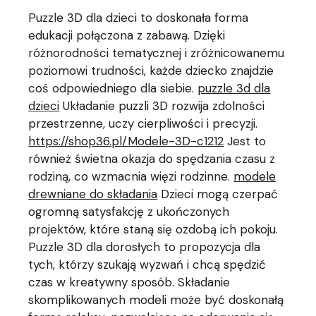
Puzzle 3D dla dzieci to doskonała forma
edukacji połączona z zabawą. Dzięki
różnorodności tematycznej i zróżnicowanemu
poziomowi trudności, każde dziecko znajdzie
coś odpowiedniego dla siebie.
puzzle 3d dla
dzieci
Układanie puzzli 3D rozwija zdolności
przestrzenne, uczy cierpliwości i precyzji.
https://shop36.pl/Modele-3D-c1212
Jest to
również świetna okazja do spędzania czasu z
rodziną, co wzmacnia więzi rodzinne.
modele
drewniane do składania
Dzieci mogą czerpać
ogromną satysfakcję z ukończonych
projektów, które staną się ozdobą ich pokoju.
Puzzle 3D dla dorosłych to propozycja dla
tych, którzy szukają wyzwań i chcą spędzić
czas w kreatywny sposób. Składanie
skomplikowanych modeli może być doskonałą