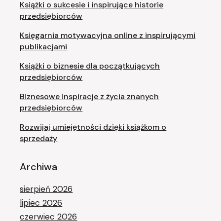
Książki o sukcesie i inspirujące historie
przedsiębiorców
Księgarnia motywacyjna online z inspirującymi
publikacjami
Książki o biznesie dla początkujących
przedsiębiorców
Biznesowe inspiracje z życia znanych
przedsiębiorców
Rozwijaj umiejętności dzięki książkom o
sprzedaży
Archiwa
sierpień 2026
lipiec 2026
czerwiec 2026