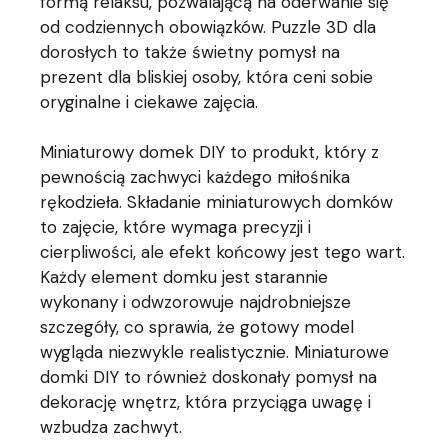
formą relaksu, pozwalającą na oderwanie się
od codziennych obowiązków. Puzzle 3D dla
dorosłych to także świetny pomysł na
prezent dla bliskiej osoby, która ceni sobie
oryginalne i ciekawe zajęcia.
Miniaturowy domek DIY to produkt, który z
pewnością zachwyci każdego miłośnika
rękodzieła. Składanie miniaturowych domków
to zajęcie, które wymaga precyzji i
cierpliwości, ale efekt końcowy jest tego wart.
Każdy element domku jest starannie
wykonany i odwzorowuje najdrobniejsze
szczegóły, co sprawia, że gotowy model
wygląda niezwykle realistycznie. Miniaturowe
domki DIY to również doskonały pomysł na
dekorację wnętrz, która przyciąga uwagę i
wzbudza zachwyt.