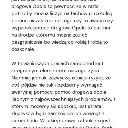
drogowa Opole to pewność że w razie
potrzeby można liczyć na fachową i rzetelną
pomoc niezależnie od tego czy to awaria czy
wypadek pomoc drogowa Opole to partner
na drodze któremu można zaufać
bezgranicznie bo wiedzą co robią i robią to
doskonale
W teraźniejszych czasach samochód jest
integralnym elementem naszego życia.
Niemniej jednak, zazwyczaj istnieje ryzyko, że
coś pójdzie nie tak i będziemy wymagać
awaryjnej pomocy.
pomoc drogowa opole
Jednym z najpowszechniejszych problemów, z
którym możemy się spotkać, jest strata
kluczyków bądź zamknięcie ich wewnątrz
samochodu. W takiej sprawie ratunkiem jest
awaryjne otwieranie samochodu Opole. Kiedy