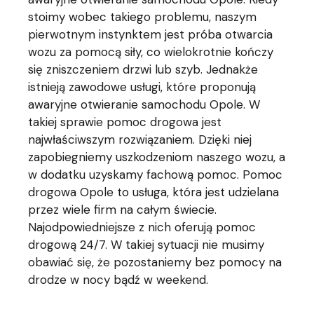
stoimy wobec takiego problemu, naszym
pierwotnym instynktem jest próba otwarcia
wozu za pomocą siły, co wielokrotnie kończy
się zniszczeniem drzwi lub szyb. Jednakże
istnieją zawodowe usługi, które proponują
awaryjne otwieranie samochodu Opole. W
takiej sprawie pomoc drogowa jest
najwłaściwszym rozwiązaniem. Dzięki niej
zapobiegniemy uszkodzeniom naszego wozu, a
w dodatku uzyskamy fachową pomoc. Pomoc
drogowa Opole to usługa, która jest udzielana
przez wiele firm na całym świecie.
Najodpowiedniejsze z nich oferują pomoc
drogową 24/7. W takiej sytuacji nie musimy
obawiać się, że pozostaniemy bez pomocy na
drodze w nocy bądź w weekend.