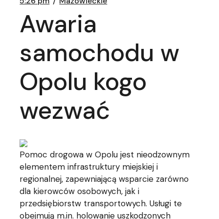
5:26 pm
Mazowieckie
Awaria
samochodu w
Opolu kogo
wezwać
Pomoc drogowa w Opolu jest nieodzownym
elementem infrastruktury miejskiej i
regionalnej, zapewniającą wsparcie zarówno
dla kierowców osobowych, jak i
przedsiębiorstw transportowych. Usługi te
obejmują m.in. holowanie uszkodzonych