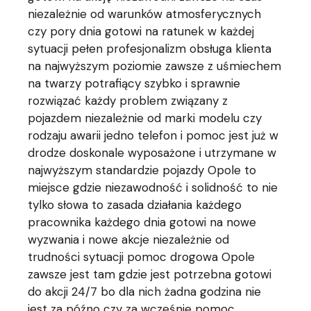
niezależnie od warunków atmosferycznych
czy pory dnia gotowi na ratunek w każdej
sytuacji pełen profesjonalizm obsługa klienta
na najwyższym poziomie zawsze z uśmiechem
na twarzy potrafiący szybko i sprawnie
rozwiązać każdy problem związany z
pojazdem niezależnie od marki modelu czy
rodzaju awarii jedno telefon i pomoc jest już w
drodze doskonale wyposażone i utrzymane w
najwyższym standardzie pojazdy Opole to
miejsce gdzie niezawodność i solidność to nie
tylko słowa to zasada działania każdego
pracownika każdego dnia gotowi na nowe
wyzwania i nowe akcje niezależnie od
trudności sytuacji pomoc drogowa Opole
zawsze jest tam gdzie jest potrzebna gotowi
do akcji 24/7 bo dla nich żadna godzina nie
jest za późno czy za wcześnie pomoc