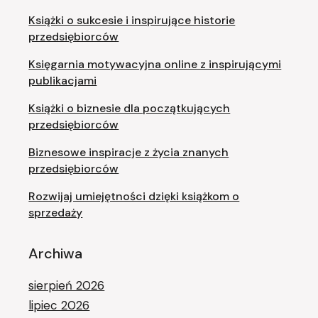
Książki o sukcesie i inspirujące historie
przedsiębiorców
Księgarnia motywacyjna online z inspirującymi
publikacjami
Książki o biznesie dla początkujących
przedsiębiorców
Biznesowe inspiracje z życia znanych
przedsiębiorców
Rozwijaj umiejętności dzięki książkom o
sprzedaży
Archiwa
sierpień 2026
lipiec 2026