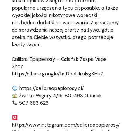
smaki liquidów z segmentu premium,
popularne urządzenia typu disposable, a także
wysokiej jakości nikotynowe woreczki i
niezbędne dodatki do wapowania. Zapraszamy
do sprawdzenia naszej oferty na żywo, gdzie
czeka na Ciebie wszystko, czego potrzebuje
każdy vaper.
Calibra Epapierosy – Gdańsk Zaspa Vape
Shop
https://share.google/hoDhoLiIrolsgKHu7
https://calibraepapierosy.pl/
Żwirki i Wigury 4/19, 80-463 Gdańsk
507 683 626
https://www.instagram.com/calibraepapierosy/