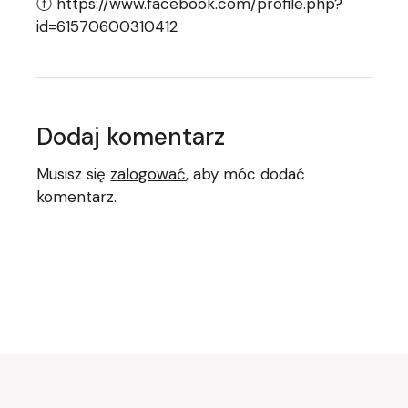
ⓕ https://www.facebook.com/profile.php?
id=61570600310412
Dodaj komentarz
Musisz się
zalogować
, aby móc dodać
komentarz.