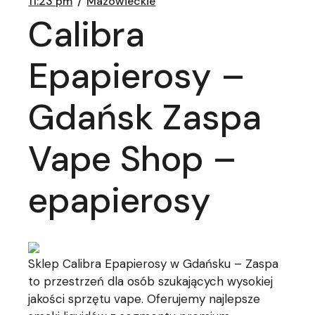
11:23 pm
Mazowieckie
Calibra
Epapierosy –
Gdańsk Zaspa
Vape Shop –
epapierosy
Sklep Calibra Epapierosy w Gdańsku – Zaspa
to przestrzeń dla osób szukających wysokiej
jakości sprzętu vape. Oferujemy najlepsze