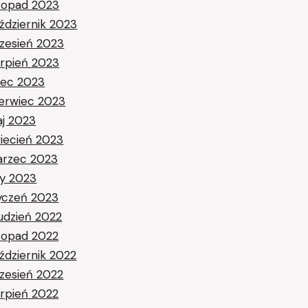
stopad 2023
ździernik 2023
zesień 2023
erpień 2023
piec 2023
erwiec 2023
j 2023
iecień 2023
rzec 2023
ty 2023
yczeń 2023
udzień 2022
stopad 2022
ździernik 2022
zesień 2022
erpień 2022