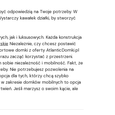
być odpowiedzią na Twoje potrzeby. W
Wystarczy kawałek działki, by stworzyć
ch, jak i luksusowych. Każda konstrukcja
skie
Niezależnie, czy chcesz postawić
ortowe domki z oferty AtlanticDomki.pl
razu zacząć korzystać z przestrzeni.
sobie niezależność i mobilność. Fakt, że
zeby. Nie potrzebujesz pozwolenia na
pcja dla tych, którzy chcą szybko
l w zakresie domków mobilnych to opcja
ień. Jeśli marzysz o swoim kącie, ale