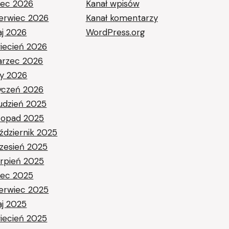
piec 2026
Kanał wpisów
erwiec 2026
Kanał komentarzy
j 2026
WordPress.org
iecień 2026
rzec 2026
ty 2026
yczeń 2026
udzień 2025
stopad 2025
ździernik 2025
zesień 2025
erpień 2025
piec 2025
erwiec 2025
j 2025
iecień 2025