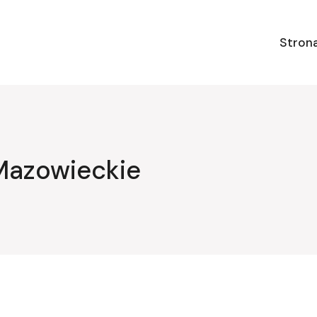
Stron
Mazowieckie