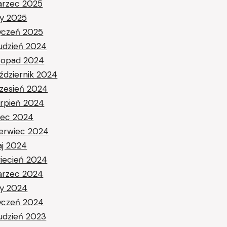
rzec 2025
ty 2025
yczeń 2025
udzień 2024
stopad 2024
ździernik 2024
zesień 2024
erpień 2024
piec 2024
erwiec 2024
j 2024
iecień 2024
rzec 2024
ty 2024
yczeń 2024
udzień 2023