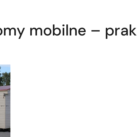
omy mobilne – prak