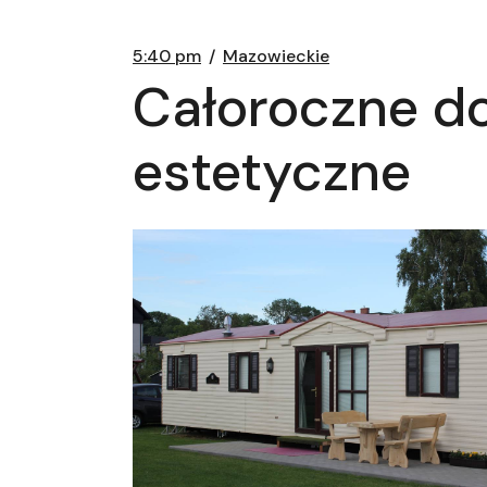
5:40 pm
Mazowieckie
Całoroczne d
estetyczne