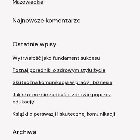
Mazowieckie
Najnowsze komentarze
Ostatnie wpisy
Wytrwałość jako fundament sukcesu
Poznaj poradniki o zdrowym stylu życia
Skuteczna komunikacja w pracy i biznesie
Jak skutecznie zadbać o zdrowie poprzez
edukację
Książki o perswazji i skutecznej komunikacji
Archiwa