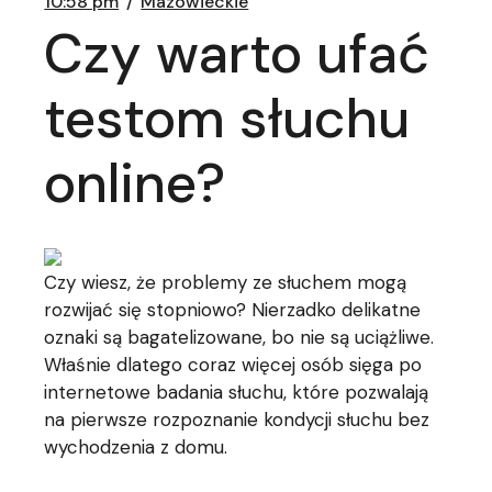
10:58 pm
Mazowieckie
Czy warto ufać
testom słuchu
online?
Czy wiesz, że problemy ze słuchem mogą
rozwijać się stopniowo? Nierzadko delikatne
oznaki są bagatelizowane, bo nie są uciążliwe.
Właśnie dlatego coraz więcej osób sięga po
internetowe badania słuchu, które pozwalają
na pierwsze rozpoznanie kondycji słuchu bez
wychodzenia z domu.