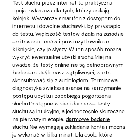
Test słuchu przez internet to praktyczna
opcja, zwłaszcza dla tych, którzy unikają
kolejek. Wystarczy smartfon z dostępem do
internetu i dowolne słuchawki, by przystąpić
do testu. Większość testów działa na zasadzie
emitowania tonów i prosi użytkownika o
kliknięcie, czy je słyszy. W ten sposób można
wykryć ewentualne ubytki słuchu.Miej na
uwadze, że testy online nie są pełnoprawnym
badaniem. Jeśli masz wątpliwości, warto
skonsultować się z audiologiem. Terminowa
diagnostyka zwiększa szanse na zatrzymanie
postępu ubytku i zapobiega pogorszeniu
słuchu.Dostępne w sieci darmowe testy
słuchu są intuicyjne, a jednocześnie skuteczne
na pierwszym etapie.
darmowe badanie
słuchu
Nie wymagają zakładania konta i można
je wykonać w kilka minut. Dla osób, które