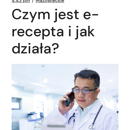
4:43 pm
Mazowieckie
Czym jest e-
recepta i jak
działa?