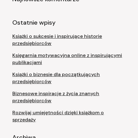
Ostatnie wpisy
Książki o sukcesie i inspirujące historie
przedsiębiorców
Księgarnia motywacyjna online z inspirującymi
publikacjami
Książki o biznesie dla początkujących
przedsiębiorców
Biznesowe inspiracje z życia znanych
przedsiębiorców
Rozwijaj umiejętności dzięki książkom o
sprzedaży
Archiwa