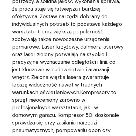
potrzeby, a solidna jakość wykonania sprawia,
że praca staje się łatwiejsza i bardziej
efektywna. Zestaw narzędzi dobrany do
indywidualnych potrzeb to podstawa każdego
warsztatu. Coraz większą popularność
zdobywają także nowoczesne urządzenia
pomiarowe. Laser krzyżowy, dalmierz laserowy
oraz laser zielony pozwalają na szybkie i
precyzyjne wyznaczanie odległości i linii, co
jest kluczowe w budownictwie i aranżacji
wnętrz. Zielona wiązka lasera gwarantuje
lepszą widoczność nawet w trudnych
warunkach oświetleniowych.Kompresory to
sprzęt nieoceniony zarówno w
profesjonalnych warsztatach, jak i w
domowym garażu. Kompresor 50l doskonale
sprawdza się przy zasilaniu narzędzi
pneumatycznych, pompowaniu opon czy