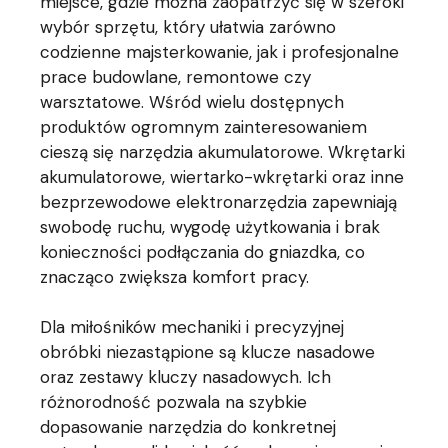
miejsce, gdzie można zaopatrzyć się w szeroki
wybór sprzętu, który ułatwia zarówno
codzienne majsterkowanie, jak i profesjonalne
prace budowlane, remontowe czy
warsztatowe. Wśród wielu dostępnych
produktów ogromnym zainteresowaniem
cieszą się narzędzia akumulatorowe. Wkrętarki
akumulatorowe, wiertarko-wkrętarki oraz inne
bezprzewodowe elektronarzędzia zapewniają
swobodę ruchu, wygodę użytkowania i brak
konieczności podłączania do gniazdka, co
znacząco zwiększa komfort pracy.
Dla miłośników mechaniki i precyzyjnej
obróbki niezastąpione są klucze nasadowe
oraz zestawy kluczy nasadowych. Ich
różnorodność pozwala na szybkie
dopasowanie narzędzia do konkretnej