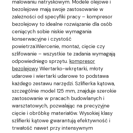
malowaniu natryskowym. Modele olejowe i
bezolejowe mają swoje zastosowanie w
zależności od specyfiki pracy – kompresor
bezolejowy to idealne rozwiązanie dla osób
ceniących sobie niskie wymagania
konserwacyjne i czystość
powietrza.Wiercenie, montaż, cięcie czy
szlifowanie – wszystkie te zadania wymagają
odpowiedniego sprzętu.
kompresor
bezolejowy
Wiertarko-wkrętarki, młoty
udarowe i wiertarki udarowe to podstawa
każdego zestawu narzędzi. Szlifierka kątowa,
szczególnie model 125 mm, znajduje szerokie
zastosowanie w pracach budowlanych i
warsztatowych, pozwalając na precyzyjne
cięcie i obróbkę materiałów. Wysokiej klasy
szlifierki kątowe gwarantują efektywność i
trwałość nawet przy intensywnym