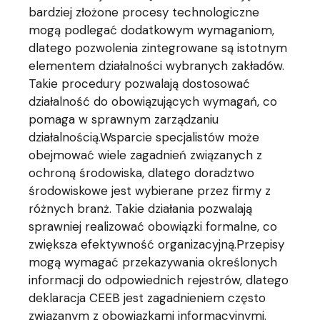
bardziej złożone procesy technologiczne
mogą podlegać dodatkowym wymaganiom,
dlatego pozwolenia zintegrowane są istotnym
elementem działalności wybranych zakładów.
Takie procedury pozwalają dostosować
działalność do obowiązujących wymagań, co
pomaga w sprawnym zarządzaniu
działalnością.Wsparcie specjalistów może
obejmować wiele zagadnień związanych z
ochroną środowiska, dlatego doradztwo
środowiskowe jest wybierane przez firmy z
różnych branż. Takie działania pozwalają
sprawniej realizować obowiązki formalne, co
zwiększa efektywność organizacyjną.Przepisy
mogą wymagać przekazywania określonych
informacji do odpowiednich rejestrów, dlatego
deklaracja CEEB jest zagadnieniem często
związanym z obowiązkami informacyjnymi.