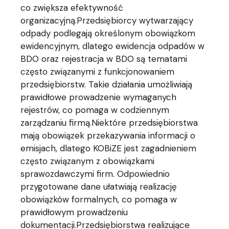
co zwiększa efektywność
organizacyjną.Przedsiębiorcy wytwarzający
odpady podlegają określonym obowiązkom
ewidencyjnym, dlatego ewidencja odpadów w
BDO oraz rejestracja w BDO są tematami
często związanymi z funkcjonowaniem
przedsiębiorstw. Takie działania umożliwiają
prawidłowe prowadzenie wymaganych
rejestrów, co pomaga w codziennym
zarządzaniu firmą.Niektóre przedsiębiorstwa
mają obowiązek przekazywania informacji o
emisjach, dlatego KOBiZE jest zagadnieniem
często związanym z obowiązkami
sprawozdawczymi firm. Odpowiednio
przygotowane dane ułatwiają realizację
obowiązków formalnych, co pomaga w
prawidłowym prowadzeniu
dokumentacji.Przedsiębiorstwa realizujące