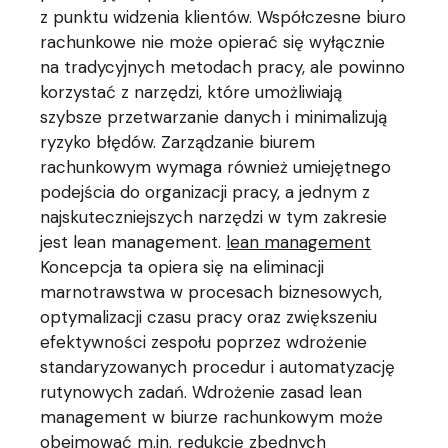
z punktu widzenia klientów. Współczesne biuro
rachunkowe nie może opierać się wyłącznie
na tradycyjnych metodach pracy, ale powinno
korzystać z narzędzi, które umożliwiają
szybsze przetwarzanie danych i minimalizują
ryzyko błędów. Zarządzanie biurem
rachunkowym wymaga również umiejętnego
podejścia do organizacji pracy, a jednym z
najskuteczniejszych narzędzi w tym zakresie
jest lean management.
lean management
Koncepcja ta opiera się na eliminacji
marnotrawstwa w procesach biznesowych,
optymalizacji czasu pracy oraz zwiększeniu
efektywności zespołu poprzez wdrożenie
standaryzowanych procedur i automatyzację
rutynowych zadań. Wdrożenie zasad lean
management w biurze rachunkowym może
obejmować m.in. redukcję zbędnych