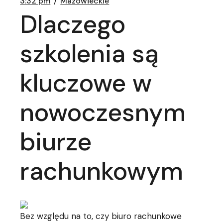
3:32 pm
Mazowieckie
Dlaczego
szkolenia są
kluczowe w
nowoczesnym
biurze
rachunkowym
Bez względu na to, czy biuro rachunkowe