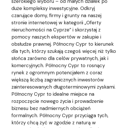
szerokiego wyboru – od małych działek po
duże kompleksy inwestycyjne. Odkryj
czarujące domy, firmy i grunty na naszej
stronie internetowej w kategorii „Oferty
nieruchomości na Cyprze” i skorzystaj z
pomocy naszych ekspertów w zakupie i
obsłudze prawnej. Północny Cypr to kierunek
dla tych, którzy szukają czegoś więcej niż tylko
słońca zarówno dla celów prywatnych, jak i
komercyjnych. Północny Cypr to rosnący
rynek z ogromnym potencjałem z coraz
większą liczbą zagranicznych inwestorów
zainteresowanych długoterminowymi zyskami.
Północny Cypr to idealne miejsce na
rozpoczęcie nowego życia i prowadzenie
biznesu bez nadmiernych obciążeń
formalnych. Północny Cypr przyciąga tych,
którzy chcą żyć w zgodzie z naturą w