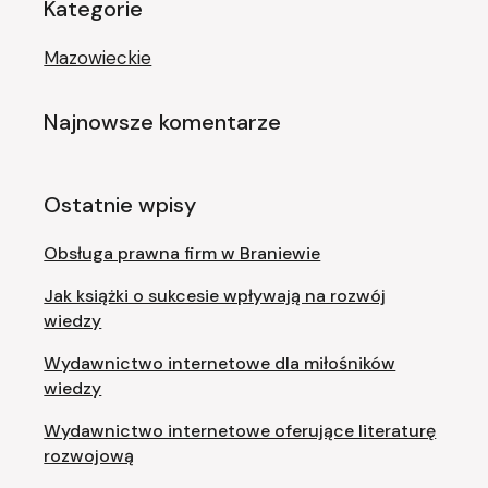
Kategorie
Mazowieckie
Najnowsze komentarze
Ostatnie wpisy
Obsługa prawna firm w Braniewie
Jak książki o sukcesie wpływają na rozwój
wiedzy
Wydawnictwo internetowe dla miłośników
wiedzy
Wydawnictwo internetowe oferujące literaturę
rozwojową