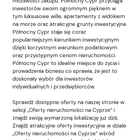
możliwości zakupu. Północny Cypr przyciąga
inwestorów swoim ogromnym pięknem w
tym luksusowe wille, apartamenty z widokiem
na morze oraz atrakcyjne grunty inwestycyjne.
Północny Cypr staje się coraz
popularniejszym kierunkiem inwestycyjnym
dzięki korzystnym warunkom podatkowym
oraz przystępnym cenom nieruchomości.
Północny Cypr to idealne miejsce do życia i
prowadzenia biznesu co sprawia, że jest to
doskonały wybór dla inwestorów
indywidualnych i przedsiębiorców.
Sprawdź dostępne oferty na naszej stronie w
sekcji „Oferty nieruchomości na Cyprze” i
znajdź swoją wymarzoną lokalizację już dziś.
Znajdź atrakcyjne oferty inwestycyjne w dziale
„Oferty nieruchomości na Cyprze” wśród