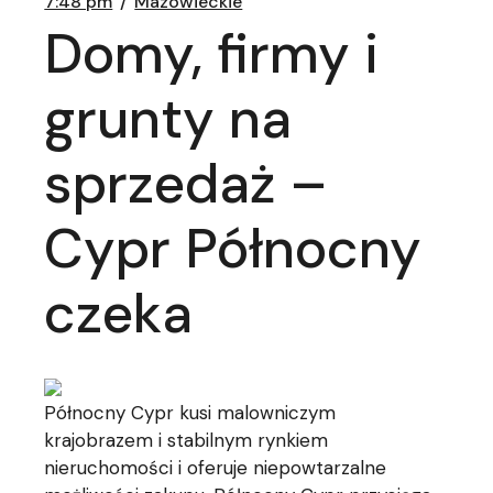
7:48 pm
Mazowieckie
Domy, firmy i
grunty na
sprzedaż –
Cypr Północny
czeka
Północny Cypr kusi malowniczym
krajobrazem i stabilnym rynkiem
nieruchomości i oferuje niepowtarzalne