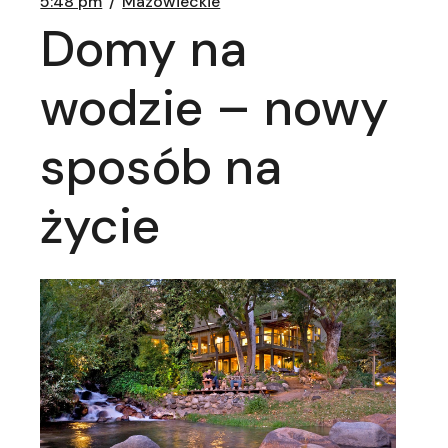
5:48 pm
Mazowieckie
Domy na
wodzie – nowy
sposób na
życie