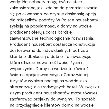
wodę. Houseboaty mogą być na stałe
zakotwiczone, jak i zdolne do przemieszczania
się po akwenach, co czyni je doskonałą opcją
dla miłośników podróży. W Polsce houseboaty
zyskują na popularności, a domy na wodzie
producent oferują coraz bardziej
zaawansowane technologicznie rozwiązania.
Producent houseboat dostarcza konstrukcje
dostosowane do indywidualnych potrzeb
klienta, z dbałością o detale. To inwestycja,
która otwiera nowe możliwości życia i
wypoczynku. Domy na wodzie to również
świetna opcja inwestycyjna. Coraz więcej
turystów wybiera noclegi na wodzie jako
alternatywę dla tradycyjnych hoteli. W związku
z tym producent houseboatów może również
zaoferować projekty do wynajmu. To sposób
na przyciągnięcie klientów.
domki na wodzie