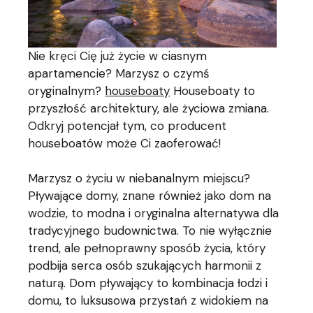
Nie kręci Cię już życie w ciasnym
apartamencie? Marzysz o czymś
oryginalnym?
houseboaty
Houseboaty to
przyszłość architektury, ale życiowa zmiana.
Odkryj potencjał tym, co producent
houseboatów może Ci zaoferować!
Marzysz o życiu w niebanalnym miejscu?
Pływające domy, znane również jako dom na
wodzie, to modna i oryginalna alternatywa dla
tradycyjnego budownictwa. To nie wyłącznie
trend, ale pełnoprawny sposób życia, który
podbija serca osób szukających harmonii z
naturą. Dom pływający to kombinacja łodzi i
domu, to luksusowa przystań z widokiem na