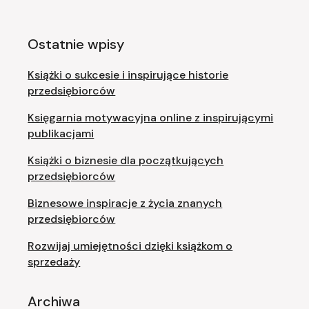
Ostatnie wpisy
Książki o sukcesie i inspirujące historie
przedsiębiorców
Księgarnia motywacyjna online z inspirującymi
publikacjami
Książki o biznesie dla początkujących
przedsiębiorców
Biznesowe inspiracje z życia znanych
przedsiębiorców
Rozwijaj umiejętności dzięki książkom o
sprzedaży
Archiwa