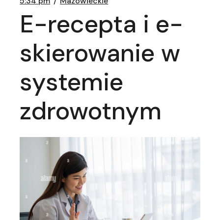
5:34 pm
Mazowieckie
E-recepta i e-
skierowanie w
systemie
zdrowotnym