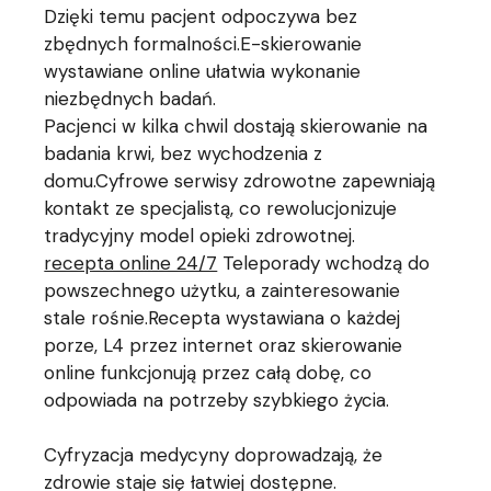
Dzięki temu pacjent odpoczywa bez
zbędnych formalności.E-skierowanie
wystawiane online ułatwia wykonanie
niezbędnych badań.
Pacjenci w kilka chwil dostają skierowanie na
badania krwi, bez wychodzenia z
domu.Cyfrowe serwisy zdrowotne zapewniają
kontakt ze specjalistą, co rewolucjonizuje
tradycyjny model opieki zdrowotnej.
recepta online 24/7
Teleporady wchodzą do
powszechnego użytku, a zainteresowanie
stale rośnie.Recepta wystawiana o każdej
porze, L4 przez internet oraz skierowanie
online funkcjonują przez całą dobę, co
odpowiada na potrzeby szybkiego życia.
Cyfryzacja medycyny doprowadzają, że
zdrowie staje się łatwiej dostępne.