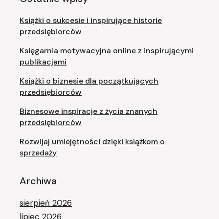
Książki o sukcesie i inspirujące historie
przedsiębiorców
Księgarnia motywacyjna online z inspirującymi
publikacjami
Książki o biznesie dla początkujących
przedsiębiorców
Biznesowe inspiracje z życia znanych
przedsiębiorców
Rozwijaj umiejętności dzięki książkom o
sprzedaży
Archiwa
sierpień 2026
lipiec 2026