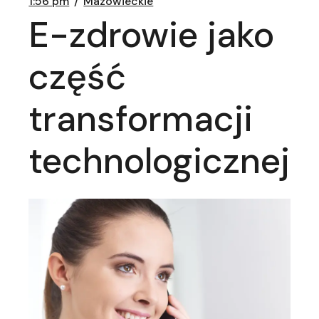
1:56 pm
Mazowieckie
E-zdrowie jako
część
transformacji
technologicznej