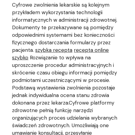
Cyfrowe zwolnienia lekarskie są kolejnym
przykładem wykorzystania technologii
informatycznych w administracji zdrowotnej.
Dokumenty te przekazywane są pomiędzy
odpowiednimi systemami bez konieczności
fizycznego dostarczania formularzy przez
pacjenta.
szybka recepta
recepta online
szybko
Rozwiązanie to wpływa na
uproszczenie procedur administracyjnych i
skrócenie czasu obiegu informacji pomiędzy
podmiotami uczestniczącymi w procesie.
Podstawą wystawienia zwolnienia pozostaje
jednak indywidualna ocena stanu zdrowia
dokonana przez lekarza.Cyfrowe platformy
zdrowotne pełnią funkcję narzędzi
organizujących proces udzielania wybranych
świadczeń zdrowotnych. Umożliwiają one
umawianie konsultacji, przesyłanie