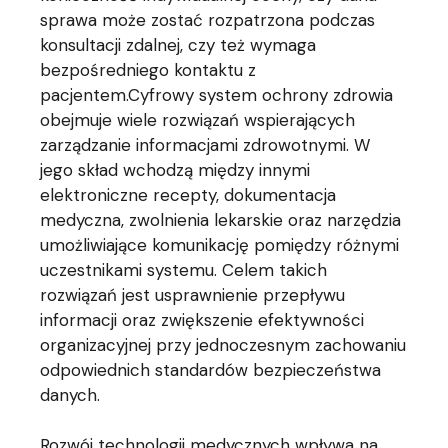
sprawa może zostać rozpatrzona podczas
konsultacji zdalnej, czy też wymaga
bezpośredniego kontaktu z
pacjentem.Cyfrowy system ochrony zdrowia
obejmuje wiele rozwiązań wspierających
zarządzanie informacjami zdrowotnymi. W
jego skład wchodzą między innymi
elektroniczne recepty, dokumentacja
medyczna, zwolnienia lekarskie oraz narzędzia
umożliwiające komunikację pomiędzy różnymi
uczestnikami systemu. Celem takich
rozwiązań jest usprawnienie przepływu
informacji oraz zwiększenie efektywności
organizacyjnej przy jednoczesnym zachowaniu
odpowiednich standardów bezpieczeństwa
danych.
Rozwój technologii medycznych wpływa na