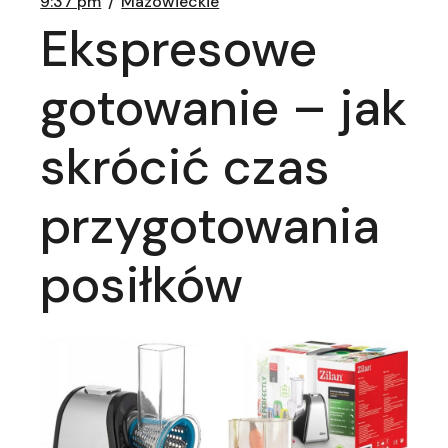
9:37 pm
Mazowieckie
Ekspresowe
gotowanie – jak
skrócić czas
przygotowania
posiłków