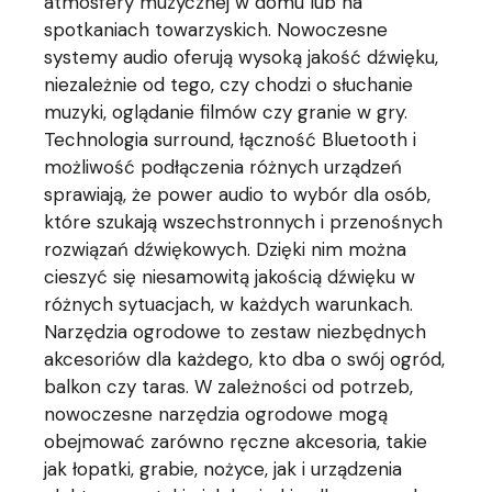
atmosfery muzycznej w domu lub na
spotkaniach towarzyskich. Nowoczesne
systemy audio oferują wysoką jakość dźwięku,
niezależnie od tego, czy chodzi o słuchanie
muzyki, oglądanie filmów czy granie w gry.
Technologia surround, łączność Bluetooth i
możliwość podłączenia różnych urządzeń
sprawiają, że power audio to wybór dla osób,
które szukają wszechstronnych i przenośnych
rozwiązań dźwiękowych. Dzięki nim można
cieszyć się niesamowitą jakością dźwięku w
różnych sytuacjach, w każdych warunkach.
Narzędzia ogrodowe to zestaw niezbędnych
akcesoriów dla każdego, kto dba o swój ogród,
balkon czy taras. W zależności od potrzeb,
nowoczesne narzędzia ogrodowe mogą
obejmować zarówno ręczne akcesoria, takie
jak łopatki, grabie, nożyce, jak i urządzenia