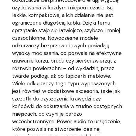
odkurzacze bezprzewodowe oferują wygodę
użytkowania w każdym miejscu i czasie. Są
lekkie, kompaktowe, a ich działanie nie jest
ograniczone długością kabla. Dzięki temu
sprzątanie staje się łatwiejsze, szybsze i mniej
czasochłonne. Nowoczesne modele
odkurzaczy bezprzewodowych posiadają
wysoką moc ssania, co pozwala na efektywne
usuwanie kurzu, brudu czy sierści zwierząt z
różnych powierzchni – od wykładzin, przez
twarde podłogi, aż po tapicerki meblowe.
Wiele odkurzaczy tego typu wyposażonych
jest również w dodatkowe akcesoria, takie jak
szczotki do czyszczenia krawędzi czy
końcówki do odkurzania w trudno dostępnych
miejscach, co czyni je bardzo
wszechstronnymi. Power audio to urządzenie,
które pozwala na stworzenie idealnej