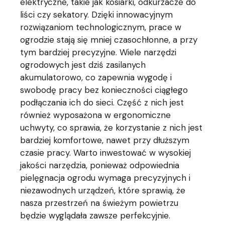
elektryczne, takie jak kosiarki, odkurzacze do
liści czy sekatory. Dzięki innowacyjnym
rozwiązaniom technologicznym, prace w
ogrodzie stają się mniej czasochłonne, a przy
tym bardziej precyzyjne. Wiele narzędzi
ogrodowych jest dziś zasilanych
akumulatorowo, co zapewnia wygodę i
swobodę pracy bez konieczności ciągłego
podłączania ich do sieci. Część z nich jest
również wyposażona w ergonomiczne
uchwyty, co sprawia, że korzystanie z nich jest
bardziej komfortowe, nawet przy dłuższym
czasie pracy. Warto inwestować w wysokiej
jakości narzędzia, ponieważ odpowiednia
pielęgnacja ogrodu wymaga precyzyjnych i
niezawodnych urządzeń, które sprawią, że
nasza przestrzeń na świeżym powietrzu
będzie wyglądała zawsze perfekcyjnie.